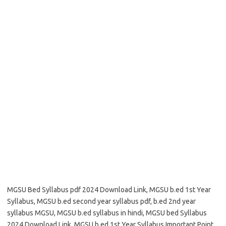
MGSU Bed Syllabus pdf 2024 Download Link, MGSU b.ed 1st Year
Syllabus, MGSU b.ed second year syllabus pdf, b.ed 2nd year
syllabus MGSU, MGSU b.ed syllabus in hindi, MGSU bed Syllabus
2024 Download Link, MGSU b.ed 1st Year Syllabus Important Point,