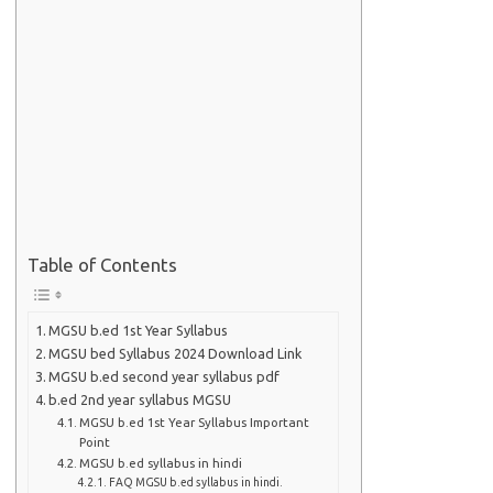
Table of Contents
MGSU b.ed 1st Year Syllabus
MGSU bed Syllabus 2024 Download Link
MGSU b.ed second year syllabus pdf
b.ed 2nd year syllabus MGSU
MGSU b.ed 1st Year Syllabus Important
Point
MGSU b.ed syllabus in hindi
FAQ MGSU b.ed syllabus in hindi.