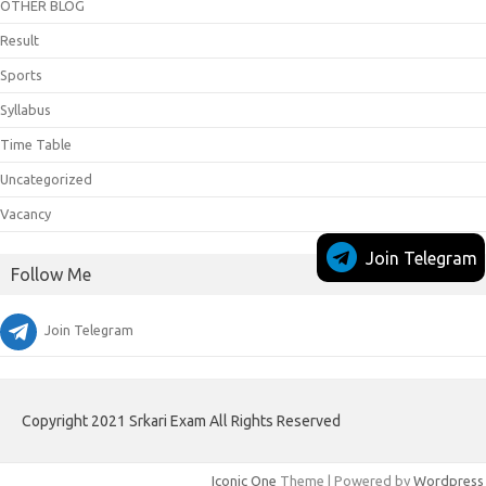
OTHER BLOG
Result
Sports
Syllabus
Time Table
Uncategorized
Vacancy
Join Telegram
Follow Me
Join Telegram
Copyright 2021 Srkari Exam All Rights Reserved
Iconic One
Theme | Powered by
Wordpress