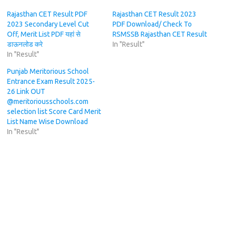
Rajasthan CET Result PDF
Rajasthan CET Result 2023
2023 Secondary Level Cut
PDF Download/ Check To
Off, Merit List PDF यहां से
RSMSSB Rajasthan CET Result
डाऊनलोड करे
In "Result"
In "Result"
Punjab Meritorious School
Entrance Exam Result 2025-
26 Link OUT
@meritoriousschools.com
selection list Score Card Merit
List Name Wise Download
In "Result"