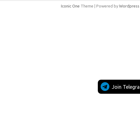
Iconic One
Theme | Powered by
Wordpress
Join Telegr