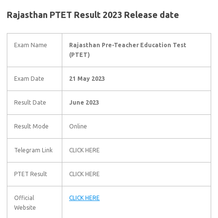
Rajasthan PTET Result 2023 Release date
Exam Name
Rajasthan Pre-Teacher Education Test
(PTET)
Exam Date
21 May 2023
Result Date
June 2023
Result Mode
Online
Telegram Link
CLICK HERE
PTET Result
CLICK HERE
Official
CLICK HERE
Website