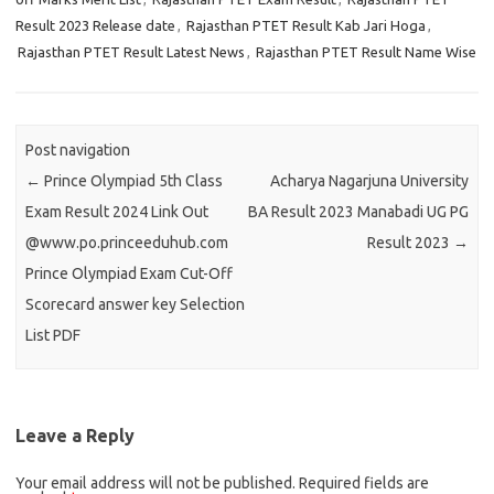
Result 2023 Release date
,
Rajasthan PTET Result Kab Jari Hoga
,
Rajasthan PTET Result Latest News
,
Rajasthan PTET Result Name Wise
Post navigation
←
Prince Olympiad 5th Class
Acharya Nagarjuna University
Exam Result 2024 Link Out
BA Result 2023 Manabadi UG PG
@www.po.princeeduhub.com
Result 2023
→
Prince Olympiad Exam Cut-Off
Scorecard answer key Selection
List PDF
Leave a Reply
Your email address will not be published.
Required fields are