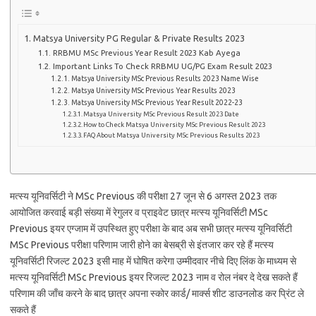
Matsya University PG Regular & Private Results 2023
RRBMU MSc Previous Year Result 2023 Kab Ayega
Important Links To Check RRBMU UG/PG Exam Result 2023
Matsya University MSc Previous Results 2023 Name Wise
Matsya University MSc Previous Year Results 2023
Matsya University MSc Previous Year Result 2022-23
Matsya University MSc Previous Result 2023 Date
How to Check Matsya University MSc Previous Result 2023
FAQ About Matsya University MSc Previous Results 2023
मत्स्य यूनिवर्सिटी ने MSc Previous की परीक्षा 27 जून से 6 अगस्त 2023 तक
आयोजित करवाई बड़ी संख्या में रेगुलर व प्राइवेट छात्र मत्स्य यूनिवर्सिटी MSc
Previous इयर एग्जाम में उपस्थित हुए परीक्षा के बाद अब सभी छात्र मत्स्य यूनिवर्सिटी
MSc Previous परीक्षा परिणाम जारी होने का बेसब्री से इंतजार कर रहे हैं मत्स्य
यूनिवर्सिटी रिजल्ट 2023 इसी माह में घोषित करेगा उम्मीदवार नीचे दिए लिंक के माध्यम से
मत्स्य यूनिवर्सिटी MSc Previous इयर रिजल्ट 2023 नाम व रोल नंबर दे देख सकते हैं
परिणाम की जाँच करने के बाद छात्र अपना स्कोर कार्ड/ मार्क्स शीट डाउनलोड कर प्रिंट ले
सकते हैं