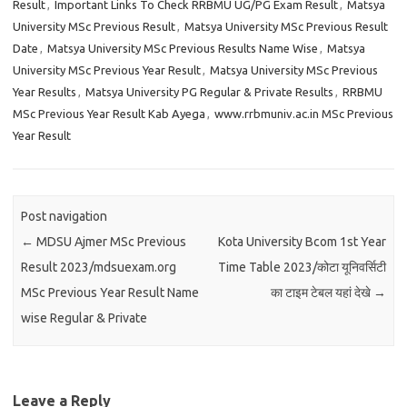
Result
,
Important Links To Check RRBMU UG/PG Exam Result
,
Matsya
University MSc Previous Result
,
Matsya University MSc Previous Result
Date
,
Matsya University MSc Previous Results Name Wise
,
Matsya
University MSc Previous Year Result
,
Matsya University MSc Previous
Year Results
,
Matsya University PG Regular & Private Results
,
RRBMU
MSc Previous Year Result Kab Ayega
,
www.rrbmuniv.ac.in MSc Previous
Year Result
Post navigation
←
MDSU Ajmer MSc Previous
Kota University Bcom 1st Year
Result 2023/mdsuexam.org
Time Table 2023/कोटा यूनिवर्सिटी
MSc Previous Year Result Name
का टाइम टेबल यहां देखे
→
wise Regular & Private
Leave a Reply