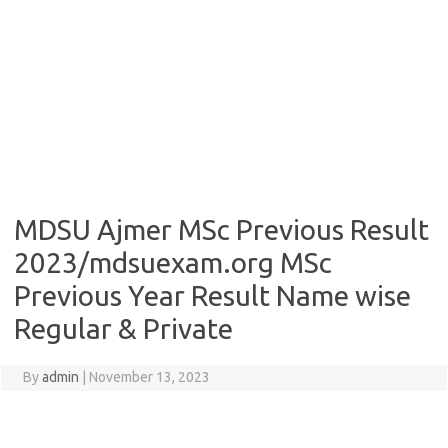
MDSU Ajmer MSc Previous Result
2023/mdsuexam.org MSc
Previous Year Result Name wise
Regular & Private
By
admin
|
November 13, 2023