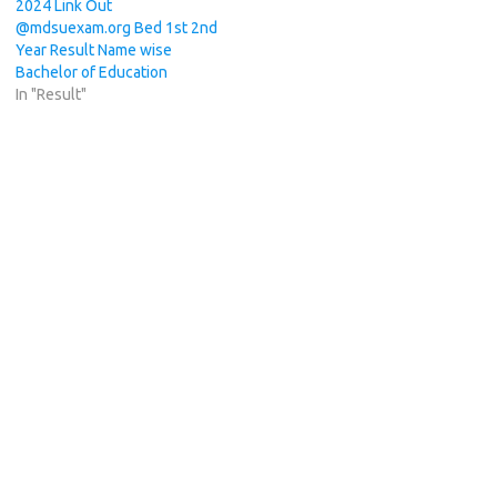
2024 Link Out
@mdsuexam.org Bed 1st 2nd
Year Result Name wise
Bachelor of Education
In "Result"