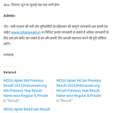
Ans.-रिजल्ट जून या जुलाई माह तक जारी होगा
Admin-
नोट- सभी प्रकार की भर्ती और यूनिवर्सिटी के एड्मिसन की सम्पूर्ण जानकारी आप हमारी वेब
साईट
www.srkariexam.in
पर विजिट करके जानकारी ले सकते है अधिक जानकारी के
लिए आप हमे कमेंट क्र सकते है हम और हमारी टीम आपकी सहायता करने की पूरी कोशिस
करेंगे।
धन्यवाद!
Related
MDSU Ajmer MA Previous
MDSU Ajmer MCom Previous
Result 2023/mdsuexam.org
Result 2023/mdsuexam.org
MA Previous Year Result
MCom Previous Year Result
Name wise Regular & Private
Name wise Regular & Private
In "Result"
In "Result"
MDSU Ajmer Bed Exam Result