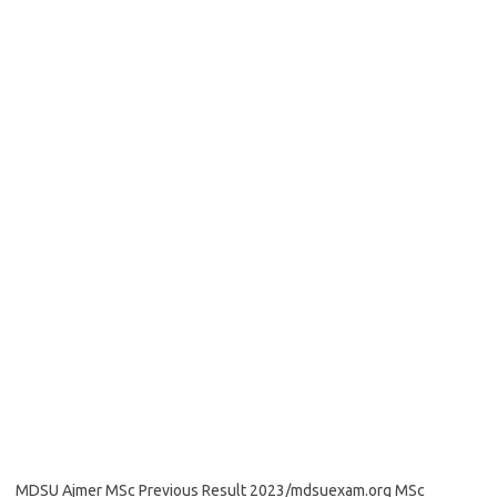
MDSU Ajmer MSc Previous Result 2023/mdsuexam.org MSc