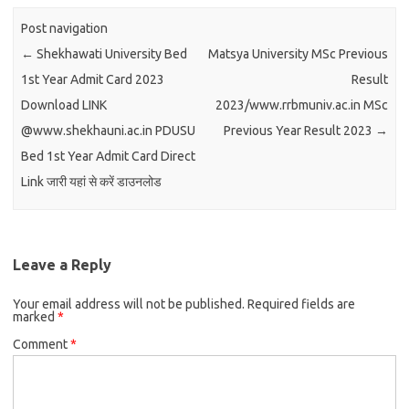
Post navigation
←
Shekhawati University Bed
Matsya University MSc Previous
1st Year Admit Card 2023
Result
Download LINK
2023/www.rrbmuniv.ac.in MSc
@www.shekhauni.ac.in PDUSU
Previous Year Result 2023
→
Bed 1st Year Admit Card Direct
Link जारी यहां से करें डाउनलोड
Leave a Reply
Your email address will not be published.
Required fields are
marked
*
Comment
*