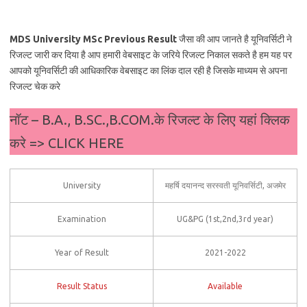
MDS University MSc Previous Result
जैसा की आप जानते है यूनिवर्सिटी ने
रिजल्ट जारी कर दिया है आप हमारी वेबसाइट के जरिये रिजल्ट निकाल सकते है हम यह पर
आपको यूनिवर्सिटी की आधिकारिक वेबसाइट का लिंक दाल रही है जिसके माध्यम से अपना
रिजल्ट चेक करे
नॉट – B.A., B.SC.,B.COM.के रिजल्ट के लिए यहां क्लिक
करे => CLICK HERE
University
महर्षि दयानन्द सरस्वती यूनिवर्सिटी, अजमेर
Examination
UG&PG (1st,2nd,3rd year)
Year of Result
2021-2022
Result Status
Available