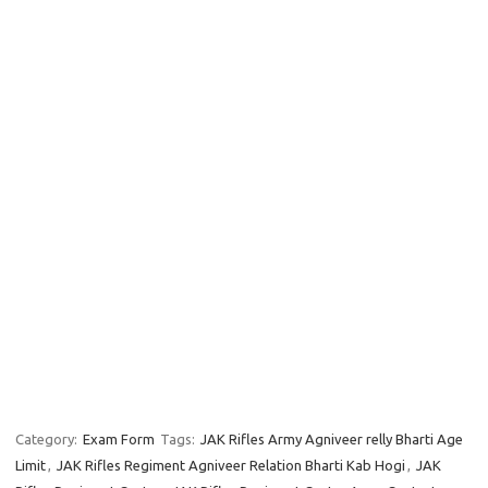
Category:
Exam Form
Tags:
JAK Rifles Army Agniveer relly Bharti Age
Limit
,
JAK Rifles Regiment Agniveer Relation Bharti Kab Hogi
,
JAK