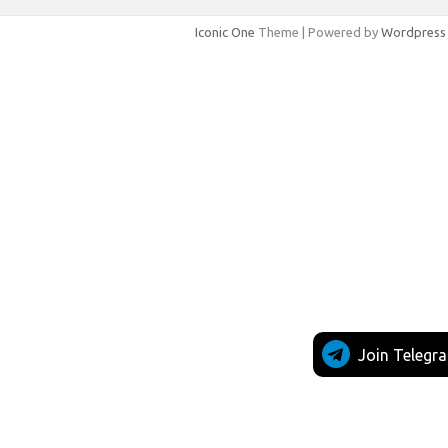
Iconic One
Theme | Powered by
Wordpress
Join Telegr