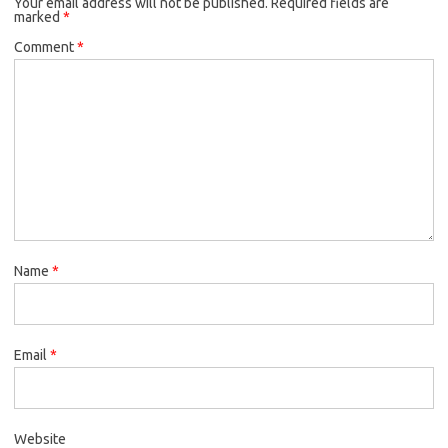
Your email address will not be published.
Required fields are
marked
*
Comment
*
Name
*
Email
*
Website