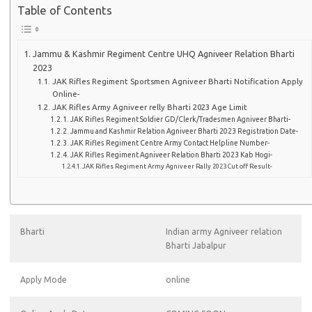
Table of Contents
Jammu & Kashmir Regiment Centre UHQ Agniveer Relation Bharti
2023
JAK Rifles Regiment Sportsmen Agniveer Bharti Notification Apply
Online-
JAK Rifles Army Agniveer relly Bharti 2023 Age Limit
JAK Rifles Regiment Soldier GD/Clerk/Tradesmen Agniveer Bharti-
Jammu and Kashmir Relation Agniveer Bharti 2023 Registration Date-
JAK Rifles Regiment Centre Army Contact Helpline Number-
JAK Rifles Regiment Agniveer Relation Bharti 2023 Kab Hogi-
JAK Rifles Regiment Army Agniveer Rally 2023 Cut off Result-
Bharti
Indian army Agniveer relation
Bharti Jabalpur
Apply Mode
online