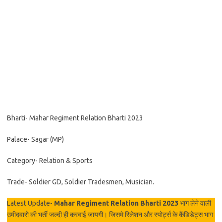
Bharti- Mahar Regiment Relation Bharti 2023
Palace- Sagar (MP)
Category- Relation & Sports
Trade- Soldier GD, Soldier Tradesmen, Musician.
Latest Update-
Mahar Regiment Relation Bharti 2023
भाग लेने वाली
उमीदवारो की भर्ती जल्दी ही करवाई जायगी। जिसमे रिलेशन और स्पोर्ट्स के कैंडिडेट्स भाग