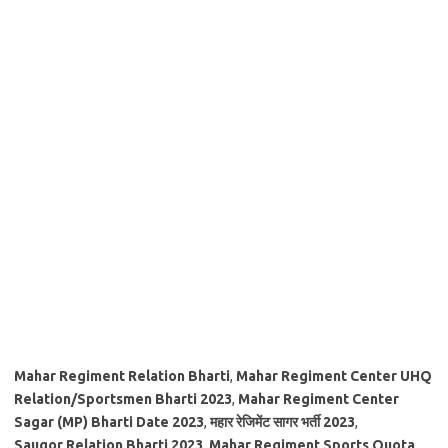
Mahar Regiment Relation Bharti
,
Mahar Regiment Center UHQ
Relation/Sportsmen Bharti 2023
,
Mahar Regiment Center
Sagar (MP) Bharti Date 2023
,
महार रेजिमेंट सागर भर्ती 2023
,
Saugor Relation Bharti 2023
,
Mahar Regiment Sports Quota