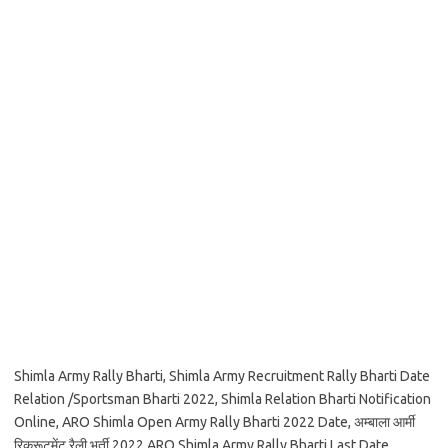
Shimla Army Rally Bharti, Shimla Army Recruitment Rally Bharti Date
Relation /Sportsman Bharti 2022, Shimla Relation Bharti Notification
Online, ARO Shimla Open Army Rally Bharti 2022 Date, अम्बाला आर्मी
रिक्रूटमेंट रैली भर्ती 2022,ARO Shimla Army Rally Bharti Last Date,