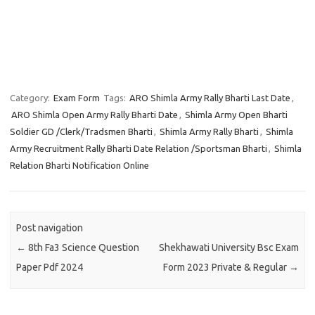
Category:
Exam Form
Tags:
ARO Shimla Army Rally Bharti Last Date
,
ARO Shimla Open Army Rally Bharti Date
,
Shimla Army Open Bharti
Soldier GD /Clerk/Tradsmen Bharti
,
Shimla Army Rally Bharti
,
Shimla
Army Recruitment Rally Bharti Date Relation /Sportsman Bharti
,
Shimla
Relation Bharti Notification Online
Post navigation
←
8th Fa3 Science Question
Shekhawati University Bsc Exam
Paper Pdf 2024
Form 2023 Private & Regular
→