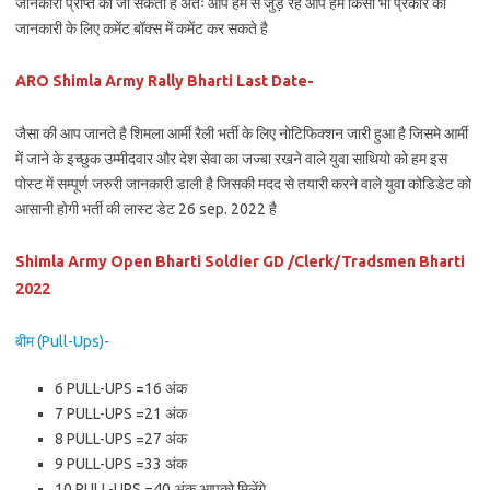
जानकारी प्राप्त की जा सकती है अतः आप हम से जुड़े रहे आप हमे किसी भी प्रकार की
जानकारी के लिए कमेंट बॉक्स में कमेंट कर सकते है
ARO Shimla Army Rally Bharti Last Date-
जैसा की आप जानते है शिमला आर्मी रैली भर्ती के लिए नोटिफिक्शन जारी हुआ है जिसमे आर्मी
में जाने के इच्छुक उम्मीदवार और देश सेवा का जज्बा रखने वाले युवा साथियो को हम इस
पोस्ट में सम्पूर्ण जरुरी जानकारी डाली है जिसकी मदद से तयारी करने वाले युवा कोडिडेट को
आसानी होगी भर्ती की लास्ट डेट 26 sep. 2022 है
Shimla Army Open Bharti Soldier GD /Clerk/Tradsmen Bharti
2022
बीम (Pull-Ups)-
6 PULL-UPS =16 अंक
7 PULL-UPS =21 अंक
8 PULL-UPS =27 अंक
9 PULL-UPS =33 अंक
10 PULL-UPS =40 अंक आपको मिलेंगे