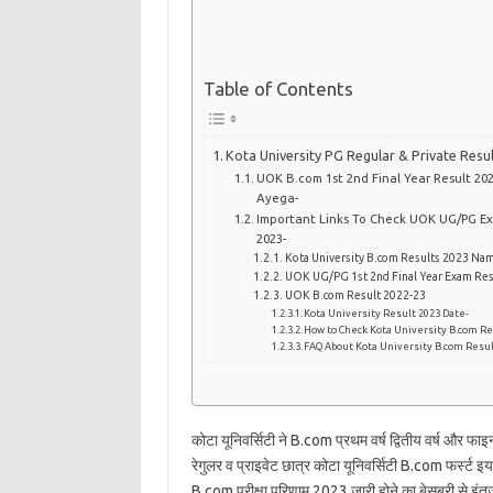
Table of Contents
Kota University PG Regular & Private Resu
UOK B.com 1st 2nd Final Year Result 20
Ayega-
Important Links To Check UOK UG/PG E
2023-
Kota University B.com Results 2023 Na
UOK UG/PG 1st 2nd Final Year Exam Res
UOK B.com Result 2022-23
Kota University Result 2023 Date-
How to Check Kota University B.com Re
FAQ About Kota University B.com Resul
कोटा यूनिवर्सिटी ने B.com प्रथम वर्ष द्वितीय वर्ष और 
रेगुलर व प्राइवेट छात्र कोटा यूनिवर्सिटी B.com फर्स्ट इय
B.com परीक्षा परिणाम 2023 जारी होने का बेसब्री से इंतज