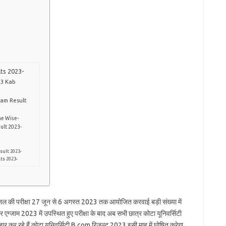
lts 2023-
23 Kab
xam Result
me Wise-
ult 2023-
sult 2023-
ts 2023-
फाइनल की परीक्षा 27 जून से 6 अगस्त 2023 तक आयोजित करवाई बड़ी संख्या में
र एग्जाम 2023 में उपस्थित हुए परीक्षा के बाद अब सभी छात्र कोटा यूनिवर्सिटी
ार कर रहे हैं कोटा यूनिवर्सिटी B.com रिजल्ट 2023 इसी माह में घोषित करेगा