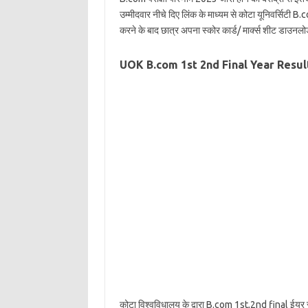
उम्मीदवार नीचे दिए लिंक के माध्यम से कोटा यूनिवर्सिटी 
करने के बाद छात्र अपना स्कोर कार्ड/ मार्क्स शीट डाउनलोड
UOK B.com 1st 2nd Final Year Resu
कोटा विश्वविधालय के द्वारा B.com 1st,2nd final ईयर स्