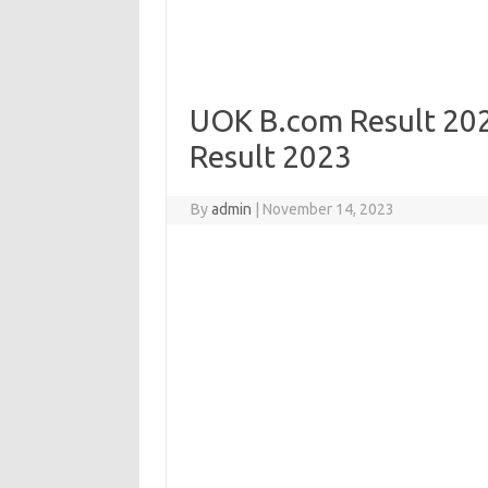
UOK B.com Result 202
Result 2023
By
admin
|
November 14, 2023