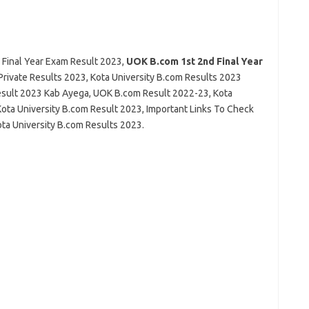
Final Year Exam Result 2023,
UOK B.com 1st 2nd Final Year
 Private Results 2023, Kota University B.com Results 2023
esult 2023 Kab Ayega, UOK B.com Result 2022-23, Kota
ota University B.com Result 2023, Important Links To Check
a University B.com Results 2023.