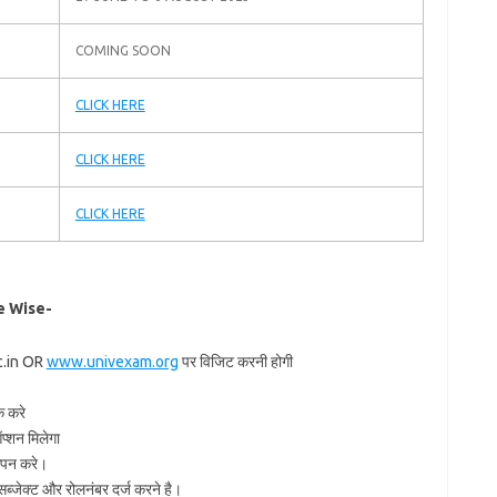
COMING SOON
CLICK HERE
CLICK HERE
CLICK HERE
e Wise-
ac.in OR
www.univexam.org
पर विजिट करनी होगी
क करे
शन मिलेगा
ओपन करे।
जेक्ट और रोलनंबर दर्ज करने है।