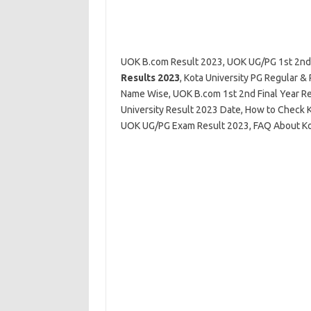
UOK B.com Result 2023, UOK UG/PG 1st 2nd 
Results 2023
, Kota University PG Regular &
Name Wise, UOK B.com 1st 2nd Final Year R
University Result 2023 Date, How to Check K
UOK UG/PG Exam Result 2023, FAQ About Kot