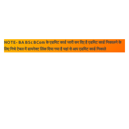
NOTE- BA BSc BCom के एडमिट कार्ड जारी कर दिए है एडमिट कार्ड निकालने के
लिए निचे टेबल में डायरेक्ट लिंक दिया गया है यहां से आप एडमिट कार्ड निकाले