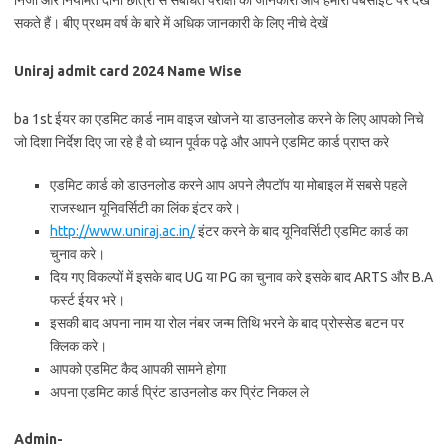
निजी और नियमित दोनों छात्रों से संबंधित परीक्षा की जानकारी आप हमारी वेबसाइट पर देख
सकते हैं। बीए प्रथम वर्ष के बारे में अधिक जानकारी के लिए नीचे देखें
Uniraj admit card 2024 Name Wise
ba 1st ईयर का एडमिट कार्ड नाम वाइज खोजने या डाउनलोड करने के लिए आपको निचे
जो दिशा निर्देश दिए जा रहे है वो ध्यान पूर्वक पढ़े और आपने एडमिट कार्ड प्राप्त करे
एडमिट कार्ड को डाउनलोड करने आप अपने लैपटॉप या मोबाइल में सबसे पहले
राजस्थान यूनिवर्सिटी का लिंक इंटर करे।
http://www.uniraj.ac.in/
इंटर करने के बाद यूनिवर्सिटी एडमिट कार्ड का
चुनाव करे।
दिय गए विकल्पों में इसके बाद UG या PG का चुनाव करे इसके बाद ARTS और B.A
फर्स्ट ईयर भरे।
इसकी बाद अपना नाम या रोल नंबर जन्म तिथि भरने के बाद प्रोस्सेड बटन पर
क्लिक करे।
आपको एडमिट कैद आपकी सामने होगा
अपना एडमिट कार्ड प्रिंट डाउनलोड कर प्रिंट निकल ले
Admin-