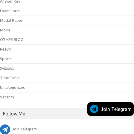
Answer Key
Exam Form
Modal Paper
Movie
OTHER BLOG
Result
Sports
Syllabus
Time Table
Uncategorized
Vacancy
Join Telegram
Follow Me
Join Telegram