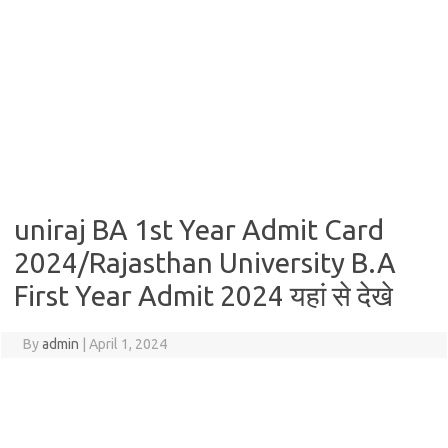
uniraj BA 1st Year Admit Card
2024/Rajasthan University B.A
First Year Admit 2024 यहां से देखे
By
admin
|
April 1, 2024