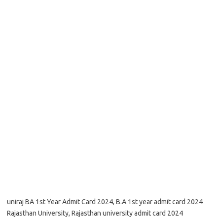
uniraj BA 1st Year Admit Card 2024, B.A 1st year admit card 2024
Rajasthan University, Rajasthan university admit card 2024