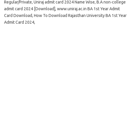
Regular/Private, Uniraj admit card 2024 Name Wise, B.A non-college
admit card 2024 [Download], www.uniraj.ac.in BA 1st Year Admit
Card Download, How To Download Rajasthan University BA 1st Year
Admit Card 2024,