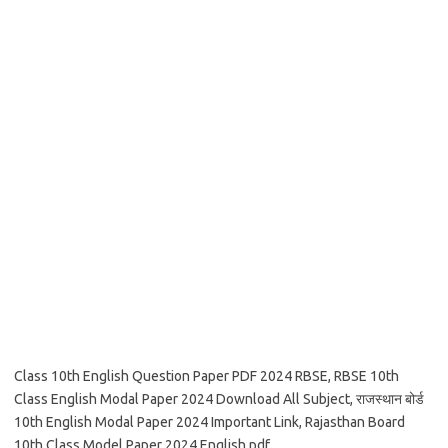
Class 10th English Question Paper PDF 2024 RBSE, RBSE 10th
Class English Modal Paper 2024 Download All Subject, राजस्थान बोर्ड
10th English Modal Paper 2024 Important Link, Rajasthan Board
10th Class Model Paper 2024 English pdf,