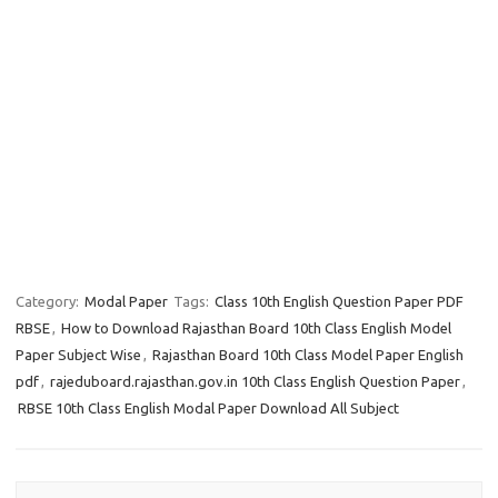
Category:
Modal Paper
Tags:
Class 10th English Question Paper PDF
RBSE
,
How to Download Rajasthan Board 10th Class English Model
Paper Subject Wise
,
Rajasthan Board 10th Class Model Paper English
pdf
,
rajeduboard.rajasthan.gov.in 10th Class English Question Paper
,
RBSE 10th Class English Modal Paper Download All Subject