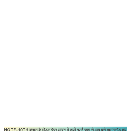
NOTE-10TH क्लास के मोडल पेपर लास्ट में डालें गए है जहा से आप इसे डाउनलोड कर