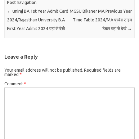
Post navigation
←
uniraj BA 1st Year Admit Card
MGSU Bikaner MA Previous Year
2024/Rajasthan University B.A
Time Table 2024/MA प्रवेश टाइम
First Year Admit 2024 यहां से देखे
टेबल यहां से देखे
→
Leave a Reply
Your email address will not be published.
Required fields are
marked
*
Comment
*