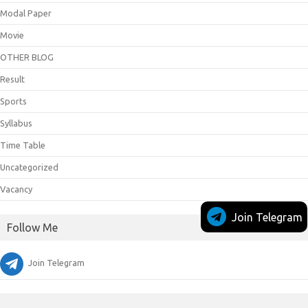
Modal Paper
Movie
OTHER BLOG
Result
Sports
Syllabus
Time Table
Uncategorized
Vacancy
Join Telegram
Follow Me
Join Telegram