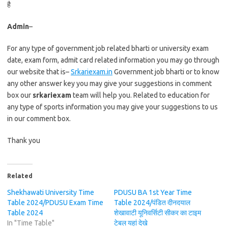
है
Admin
–
For any type of government job related bharti or university exam
date, exam form, admit card related information you may go through
our website that is–
Srkariexam.in
Government job bharti or to know
any other answer key you may give your suggestions in comment
box our
srkariexam
team will help you. Related to education for
any type of sports information you may give your suggestions to us
in our comment box.
Thank you
Related
Shekhawati University Time
PDUSU BA 1st Year Time
Table 2024/PDUSU Exam Time
Table 2024/पंडित दीनदयाल
Table 2024
शेखावाटी यूनिवर्सिटी सीकर का टाइम
In "Time Table"
टेबल यहां देखे