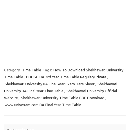
Category:
Time Table
Tags:
How To Download Shekhawati University
Time Table
,
PDUSU BA 3rd Year Time Table Regular/Private
,
Shekhawati University BA Final Year Exam Date Sheet
,
Shekhawati
University BA Final Year Time Table
,
Shekhawati University Official
Website
,
Shekhawati University Time Table PDF Download
,
www.univexam.com BA Final Year Time Table