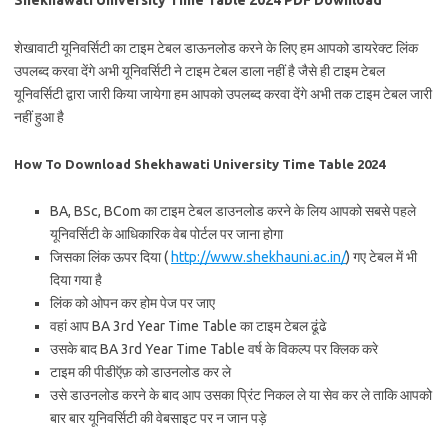
Shekhawati University Time Table 2024 PDF Download
शेखावाटी यूनिवर्सिटी का टाइम टेबल डाऊनलोड करने के लिए हम आपको डायरेक्ट लिंक
उपलब्द करवा देंगे अभी यूनिवर्सिटी ने टाइम टेबल डाला नहीं है जैसे ही टाइम टेबल
यूनिवर्सिटी द्वारा जारी किया जायेगा हम आपको उपलब्द करवा देंगे अभी तक टाइम टेबल जारी
नहीं हुआ है
How To Download Shekhawati University Time Table 2024
BA, BSc, BCom का टाइम टेबल डाउनलोड करने के लिय आपको सबसे पहले
यूनिवर्सिटी के आधिकारिक वेब पोर्टल पर जाना होगा
जिसका लिंक ऊपर दिया (
http://www.shekhauni.ac.in/
) गए टेबल में भी
दिया गया है
लिंक को ओपन कर होम पेज पर जाए
वहां आप BA 3rd Year Time Table का टाइम टेबल ढूंढे
उसके बाद BA 3rd Year Time Table वर्ष के विकल्प पर क्लिक करे
टाइम की पीडीऍफ़ को डाउनलोड कर ले
उसे डाउनलोड करने के बाद आप उसका प्रिंट निकल ले या सेव कर ले ताकि आपको
बार बार यूनिवर्सिटी की वेबसाइट पर न जान पड़े