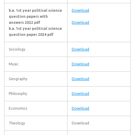
b.a. 1st year political science
Download
question papers with
answers 2022 pdf
Download
b.a. 1st year political science
question paper 2024 pdf
Sociology
Download
Music
Download
Geography
Download
Philosophy
Download
Economics
Download
Theology
Download