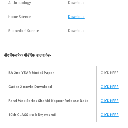
Anthropology
Download
Home Science
Download
Biomedical Science
Download
बीए सैंपल पेपर पीडीऍफ़ डाउनलोड-
BA 2nd YEAR Modal Paper
CLICK HERE
Gadar 2 movie Download
CLICK HERE
Farzi Web Series Shahid Kapoor Release Date
CLICK HERE
10th CLASS पास के लिए बम्फर भर्ती
CLICK HERE