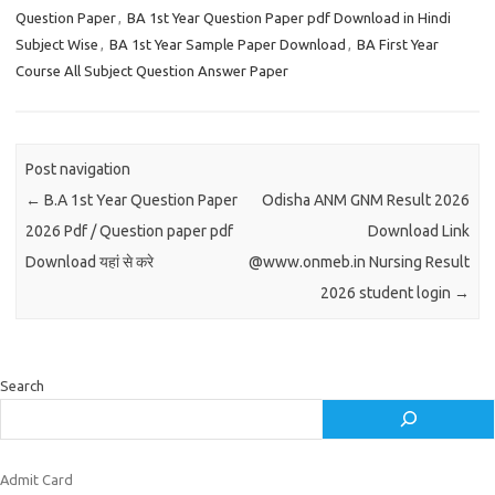
Question Paper
,
BA 1st Year Question Paper pdf Download in Hindi
Subject Wise
,
BA 1st Year Sample Paper Download
,
BA First Year
Course All Subject Question Answer Paper
Post navigation
←
B.A 1st Year Question Paper
Odisha ANM GNM Result 2026
2026 Pdf / Question paper pdf
Download Link
Download यहां से करे
@www.onmeb.in Nursing Result
2026 student login
→
Search
Admit Card