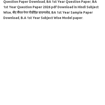
Question Paper Download
,
BA 1st Year Question Paper
,
BA
1st Year Question Paper 2026 pdf Download in Hindi Subject
Wise
,
बीए सैंपल पेपर पीडीऍफ़ डाउनलोड
,
BA 1st Year Sample Paper
Download
,
B.A 1st Year Subject Wise Model paper
.