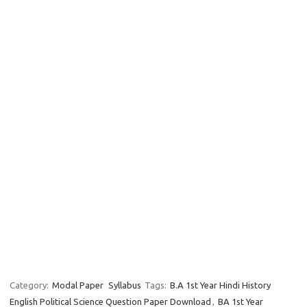
Category:
Modal Paper
Syllabus
Tags:
B.A 1st Year Hindi History
English Political Science Question Paper Download
,
BA 1st Year