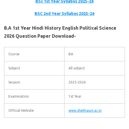
BSc 1st Year Syllabus 2025-26
BSC 2nd Year Syllabus 2025-26
B.A 1st Year Hindi History English Political Science
2026 Question Paper Download-
Course
BA
Subject
All subject
Session
2025-2026
Examination
1st Year
Official Website
www.shekhauni.ac.in