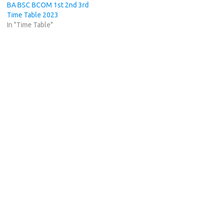
BA BSC BCOM 1st 2nd 3rd
Time Table 2023
In "Time Table"