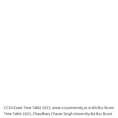
CCSU Exam Time Table 2023, www.ccsuniversity.ac.in BA Bsc Bcom
Time Table 2023, Chaudhary Charan Singh University BA Bsc Bcom