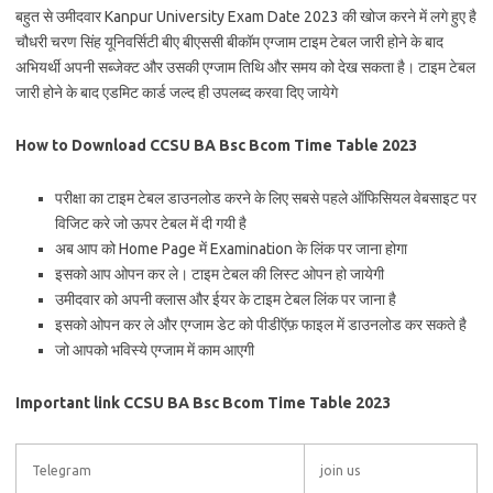
बहुत से उमीदवार Kanpur University Exam Date 2023 की खोज करने में लगे हुए है
चौधरी चरण सिंह यूनिवर्सिटी बीए बीएससी बीकॉम एग्जाम टाइम टेबल जारी होने के बाद
अभियर्थी अपनी सब्जेक्ट और उसकी एग्जाम तिथि और समय को देख सकता है। टाइम टेबल
जारी होने के बाद एडमिट कार्ड जल्द ही उपलब्द करवा दिए जायेगे
How to Download CCSU BA Bsc Bcom Time Table 2023
परीक्षा का टाइम टेबल डाउनलोड करने के लिए सबसे पहले ऑफिसियल वेबसाइट पर
विजिट करे जो ऊपर टेबल में दी गयी है
अब आप को Home Page में Examination के लिंक पर जाना होगा
इसको आप ओपन कर ले। टाइम टेबल की लिस्ट ओपन हो जायेगी
उमीदवार को अपनी क्लास और ईयर के टाइम टेबल लिंक पर जाना है
इसको ओपन कर ले और एग्जाम डेट को पीडीऍफ़ फाइल में डाउनलोड कर सकते है
जो आपको भविस्ये एग्जाम में काम आएगी
Important link CCSU BA Bsc Bcom Time Table 2023
Telegram
join us