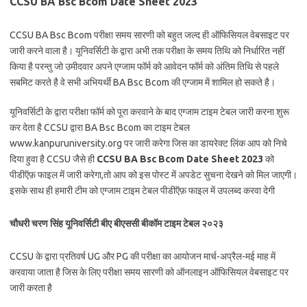
CCSU BA Bsc Bcom Date Sheet 2023
CCSU BA Bsc Bcom परीक्षा समय सारणी को बहुत जल्द ही ऑफिसियल वेबसाइट पर
जारी करने वाला है। यूनिवर्सिटी के द्वारा अभी तक परीक्षा के समय तिथि को निर्धारित नहीं
किया है परन्तु जो उमीदवार अपने एग्जाम फॉर्म को आवेदन फॉर्म को अंतिम तिथि से पहले
सबमिट करते है वे सभी अभियर्थी BA Bsc Bcom की एग्जाम में शामिल हो सकते है।
यूनिवर्सिटी के द्वारा परीक्षा फॉर्म को पूरा करवाने के बाद एग्जाम टाइम टेबल जारी करना शुरू
कर देता है CCSU द्वारा BA Bsc Bcom का टाइम टेबल
www.kanpuruniversity.org पर जारी करेगा जिस का डायरेक्ट लिंक आप को निचे
दिया हुवा है CCSU जैसे ही
CCSU BA Bsc Bcom Date Sheet 2023
को
पीडीऍफ़ फाइल में जारी करेगा,तो आप को इस पोस्ट में अपडेट सुचना देखने को मिल जाएगी।
इसके साथ ही हमारी टीम को एग्जाम टाइम टेबल पीडीऍफ़ फाइल में उपलब्द करवा देगी
चौधरी चरण सिंह यूनिवर्सिटी बीए बीएससी बीकॉम टाइम टेबल २०२३
CCSU के द्वारा प्रतिवर्ष UG और PG की परीक्षा का आयोजन मार्च-अप्रैल-मई माह में
करवाया जाता है जिस के लिए परीक्षा समय सारणी को ऑनलाइन ऑफिसियल वेबसाइट पर
जारी करता है