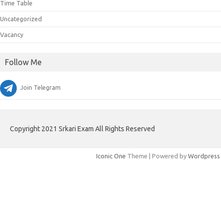
Time Table
Uncategorized
Vacancy
Follow Me
Join Telegram
Copyright 2021 Srkari Exam All Rights Reserved
Iconic One
Theme | Powered by
Wordpress