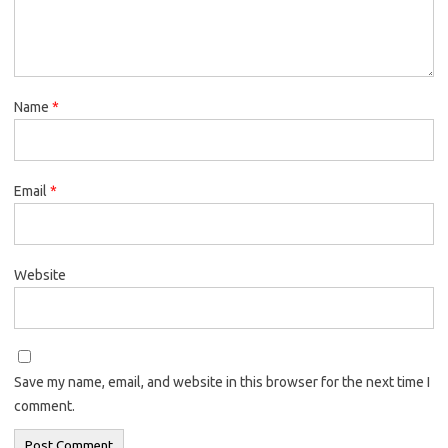
Name
*
Email
*
Website
Save my name, email, and website in this browser for the next time I
comment.