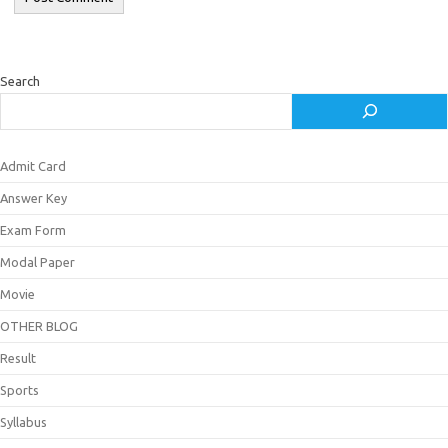
Search
Admit Card
Answer Key
Exam Form
Modal Paper
Movie
OTHER BLOG
Result
Sports
Syllabus