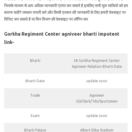
जिसके माध्यम से आप अधिक जानकारी प्राप्त कर सकते है इसलिए सभी युवा साथियो को हम
बताना चाहेंगे जमकर तयारी करे और किसी प्रकार की जानकारी के लिए हमारी वेबसाइट पर
विजिट कर सकते है या फिर विभाग की वेबसाइट पर लॉगिन कर
Gorkha Regiment Center agniveer bharti impotent
link-
Bharti
58 Gorkha Regiment Center
Agniveer Relation Bharti Date
Bharti Date
update soon
Trade
Agniveer
GD/Clerk/Tdn/Sportsmen
Exam
update soon
Bharti Palace
Albert Ekka Stadium