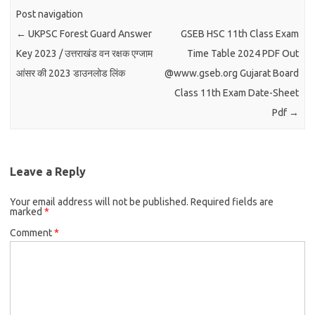
Post navigation
←
UKPSC Forest Guard Answer
GSEB HSC 11th Class Exam
Key 2023 / उत्तराखंड वन रक्षक एग्जाम
Time Table 2024 PDF Out
आंसर की 2023 डाउनलोड लिंक
@www.gseb.org Gujarat Board
Class 11th Exam Date-Sheet
Pdf
→
Leave a Reply
Your email address will not be published.
Required fields are
marked
*
Comment
*