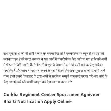
सभी युवा साथी जो भी आर्मी में जाने का सपना देख रहे है उनके लिए यह न्यूज़ है हम आपको
बताना चाहते है की केंद्र सरकार ने खूब आर्मी में नोकरियो के लिए आवेदन मांगे है जिसमे आर्मी
में गोरखा रेजिमेंट अग्निवीर रैली भर्ती भी एक है विभाग ने अग्निवीर की भर्ती के लिए आवेदन
मांग लिए है और जल्द ही यह भर्ती करने के मूड में है इसलिए सभी युवा साथी जो आर्मी में जाने
योग्य है वो हमारी वेबसाइट के द्वारा आर्मी से समन्धित सम्पूर्ण जानकारी प्राप्त करे और आर्मी के
लिए अप्लाई करे और आर्मी ज्वाइन करे देश का नाम रोसन करे
Gorkha Regiment Center Sportsmen Agniveer
Bharti Notification Apply Online-