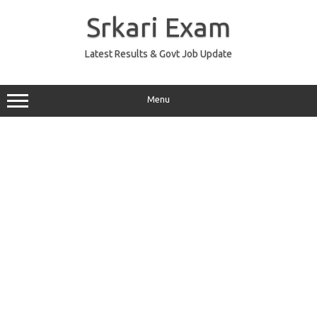
Skip
to
Srkari Exam
content
Latest Results & Govt Job Update
Menu