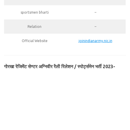
sportsmen bharti
–
Relation
–
Official Website
joinindianarmy.nic.in
गोरखा रेजिमेंट सेण्टर अग्निवीर रैली रिलेशन / स्पोर्ट्समेन भर्ती 2023-