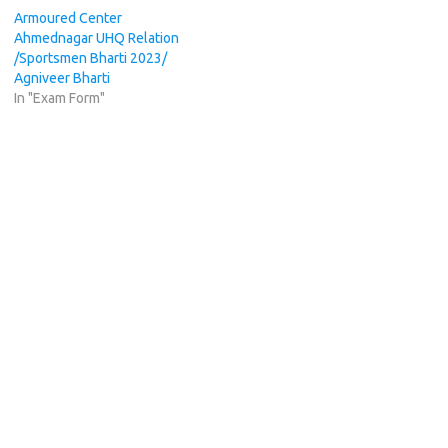
Armoured Center
Ahmednagar UHQ Relation
/Sportsmen Bharti 2023/
Agniveer Bharti
In "Exam Form"