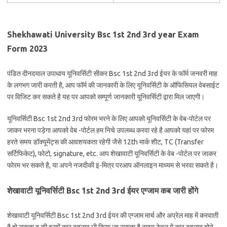
Shekhawati University Bsc 1st 2nd 3rd year Exam
Form 2023
पंडित दीनदयाल उपाधाय यूनिवर्सिटी सीकर Bsc 1st 2nd 3rd ईयर के फॉर्म जनवरी माह
के लगभग जारी करती है, आप फॉर्म की जानकारी के लिए यूनिवर्सिटी के ऑफिसियल वेबसाईट
पर विजिट कर सकते है यह पर आपको सम्पूर्ण जानकारी यूनिवर्सिटी द्वारा मिल जाएगी।
यूनिवर्सिटी Bsc 1st 2nd 3rd फोरम भरने के लिए आपको यूनिवर्सिटी के वेब-पोर्टल पर
जाकर भरना पड़ेगा आपको वेब -पोर्टल हम निचे उपलब्ध करवा रहे है आपको यहां पर फोरम
हरते समय डॉक्यूमेंट्स की आवशयकता रहेगी जैसे 12th मार्क शीट, TC (Transfer
सर्टिफिकेट), फोटो, signature, etc. आप शेखावाटी यूनिवर्सिटी के वेब -पोर्टल पर जाकर
फोरम भर सकते है, या अपने नजदीकी इ-मित्र परआप ऑनलाइन माध्यम से भरवा सकते है।
शेखावाटी यूनिवर्सिटी Bsc 1st 2nd 3rd ईयर एग्जाम कब जारी होंगे
शेखावाटी यूनिवर्सिटी Bsc 1st 2nd 3rd ईयर की एग्जाम मार्च और अप्रेल माह में करवाती