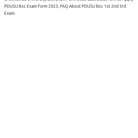
PDUSU Bsc Exam Form 2023, FAQ About PDUSU Bsc 1st 2nd 3rd
Exam.