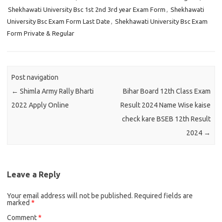
Shekhawati University Bsc 1st 2nd 3rd year Exam Form
,
Shekhawati
University Bsc Exam Form Last Date
,
Shekhawati University Bsc Exam
Form Private & Regular
Post navigation
←
Shimla Army Rally Bharti
Bihar Board 12th Class Exam
2022 Apply Online
Result 2024 Name Wise kaise
check kare BSEB 12th Result
2024
→
Leave a Reply
Your email address will not be published.
Required fields are
marked
*
Comment
*