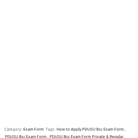
Category:
Exam Form
Tags:
How to Apply PDUSU Bsc Exam Form
,
PDUSU Bsc Exam Form
,
PDUSU Bsc Exam Form Private & Regular
,