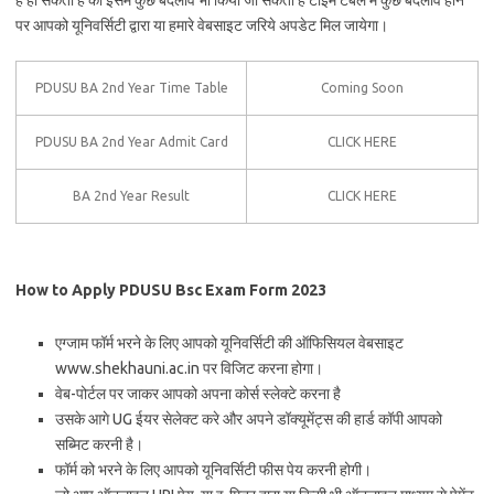
है हो सकता ह की इसमें कुछ बदलाव भी किया जा सकता है टाइम टेबल में कुछ बदलाव होने
पर आपको यूनिवर्सिटी द्वारा या हमारे वेबसाइट जरिये अपडेट मिल जायेगा।
PDUSU BA 2nd Year Time Table
Coming Soon
PDUSU BA 2nd Year Admit Card
CLICK HERE
BA 2nd Year Result
CLICK HERE
How to Apply PDUSU Bsc Exam Form 2023
एग्जाम फॉर्म भरने के लिए आपको यूनिवर्सिटी की ऑफिसियल वेबसाइट
www.shekhauni.ac.in पर विजिट करना होगा।
वेब-पोर्टल पर जाकर आपको अपना कोर्स स्लेक्टे करना है
उसके आगे UG ईयर सेलेक्ट करे और अपने डॉक्यूमेंट्स की हार्ड कॉपी आपको
सब्मिट करनी है।
फॉर्म को भरने के लिए आपको यूनिवर्सिटी फीस पेय करनी होगी।