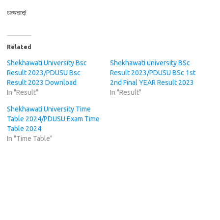
धन्यवाद!
Related
Shekhawati University Bsc
Shekhawati university BSc
Result 2023/PDUSU Bsc
Result 2023/PDUSU BSc 1st
Result 2023 Download
2nd Final YEAR Result 2023
In "Result"
In "Result"
Shekhawati University Time
Table 2024/PDUSU Exam Time
Table 2024
In "Time Table"