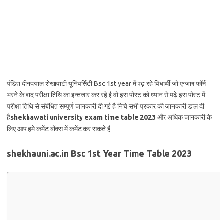
पंडित दीनदयाल शेखावाटी यूनिवर्सिटी Bsc 1st year में पढ़ रहे विधार्थी जो एग्जाम फॉर्म
भरने के बाद परीक्षा तिथि का इन्तजार कर रहे है वो इस पोस्ट को ध्यान से पढ़े इस पोस्ट में
परीक्षा तिथि से संबंधित सम्पूर्ण जानकारी दी गई है निचे सभी प्रकार की जानकारी डाल दी
है
shekhawati university exam time table 2023
और अधिक जानकारी के
लिए आप हमे कमेंट बॉक्स में कमेंट कर सकते है
shekhauni.ac.in Bsc 1st Year Time Table 2023