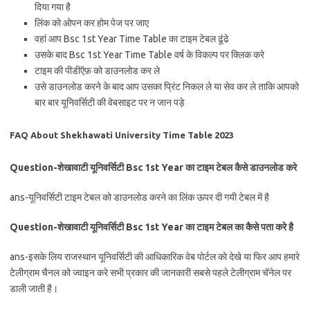
दिया गया है
लिंक को ओपन कर होम पेज पर जाए
वहां आप Bsc 1st Year Time Table का टाइम टेबल ढूंढे
उसके बाद Bsc 1st Year Time Table वर्ष के विकल्प पर क्लिक करे
टाइम की पीडीऍफ़ को डाउनलोड कर ले
उसे डाउनलोड करने के बाद आप उसका प्रिंट निकल ले या सेव कर ले ताकि आपको
बार बार यूनिवर्सिटी की वेबसाइट पर न जान पड़े
FAQ About Shekhawati University Time Table 2023
Question-शेखावाटी यूनिवर्सिटी Bsc 1st Year का टाइम टेबल कैसे डाउनलोड करे
ans-यूनिवर्सिटी टाइम टेबल को डाउनलोड करने का लिंक ऊपर दी गयी टेबल में है
Question-शेखावाटी यूनिवर्सिटी Bsc 1st Year का टाइम टेबल का कैसे पता करे है
ans-इसके लिय राजस्थान यूनिवर्सिटी की आधिकारिक वेब पोर्टल को देखे या फिर आप हमारे
टेलीग्राम चैनल को ज्वाइन करे सभी प्रकार की जानकारी सबसे पहले टेलीग्राम चॅनेल पर
डाली जाती है।