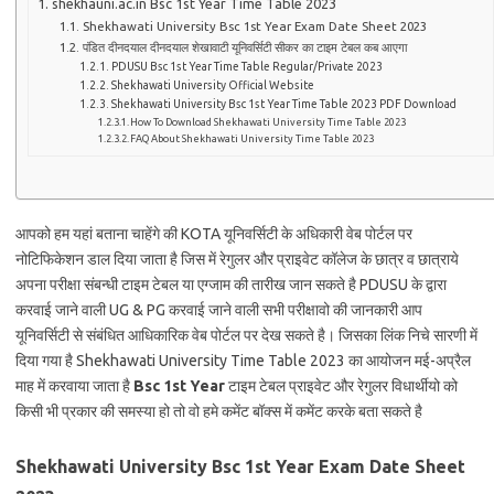
shekhauni.ac.in Bsc 1st Year Time Table 2023
Shekhawati University Bsc 1st Year Exam Date Sheet 2023
पंडित दीनदयाल दीनदयाल शेखावाटी यूनिवर्सिटी सीकर का टाइम टेबल कब आएगा
PDUSU Bsc 1st Year Time Table Regular/Private 2023
Shekhawati University Official Website
Shekhawati University Bsc 1st Year Time Table 2023 PDF Download
How To Download Shekhawati University Time Table 2023
FAQ About Shekhawati University Time Table 2023
आपको हम यहां बताना चाहेंगे की KOTA यूनिवर्सिटी के अधिकारी वेब पोर्टल पर
नोटिफिकेशन डाल दिया जाता है जिस में रेगुलर और प्राइवेट कॉलेज के छात्र व छात्राये
अपना परीक्षा संबन्धी टाइम टेबल या एग्जाम की तारीख जान सकते है PDUSU के द्वारा
करवाई जाने वाली UG & PG करवाई जाने वाली सभी परीक्षावो की जानकारी आप
यूनिवर्सिटी से संबंधित आधिकारिक वेब पोर्टल पर देख सकते है। जिसका लिंक निचे सारणी में
दिया गया है Shekhawati University Time Table 2023 का आयोजन मई-अप्रैल
माह में करवाया जाता है
Bsc 1st Year
टाइम टेबल प्राइवेट और रेगुलर विधार्थीयो को
किसी भी प्रकार की समस्या हो तो वो हमे कमेंट बॉक्स में कमेंट करके बता सकते है
Shekhawati University Bsc 1st Year Exam Date Sheet