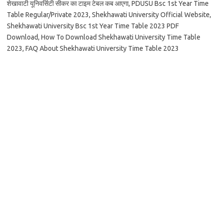
शेखावाटी यूनिवर्सिटी सीकर का टाइम टेबल कब आएगा, PDUSU Bsc 1st Year Time
Table Regular/Private 2023, Shekhawati University Official Website,
Shekhawati University Bsc 1st Year Time Table 2023 PDF
Download, How To Download Shekhawati University Time Table
2023, FAQ About Shekhawati University Time Table 2023