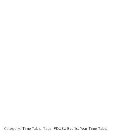
Category:
Time Table
Tags:
PDUSU Bsc 1st Year Time Table