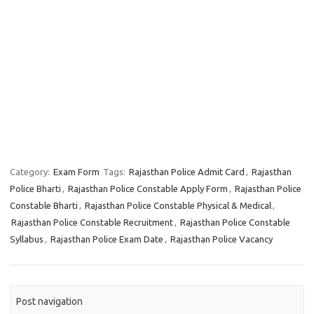
Category:
Exam Form
Tags:
Rajasthan Police Admit Card
,
Rajasthan
Police Bharti
,
Rajasthan Police Constable Apply Form
,
Rajasthan Police
Constable Bharti
,
Rajasthan Police Constable Physical & Medical
,
Rajasthan Police Constable Recruitment
,
Rajasthan Police Constable
Syllabus
,
Rajasthan Police Exam Date
,
Rajasthan Police Vacancy
Post navigation