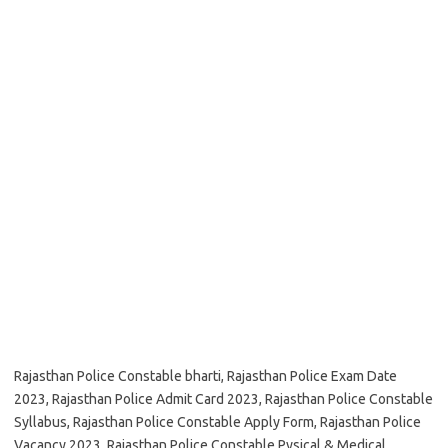
Rajasthan Police Constable bharti, Rajasthan Police Exam Date
2023, Rajasthan Police Admit Card 2023, Rajasthan Police Constable
Syllabus, Rajasthan Police Constable Apply Form, Rajasthan Police
Vacancy 2023, Rajasthan Police Constable Pysical & Medical,