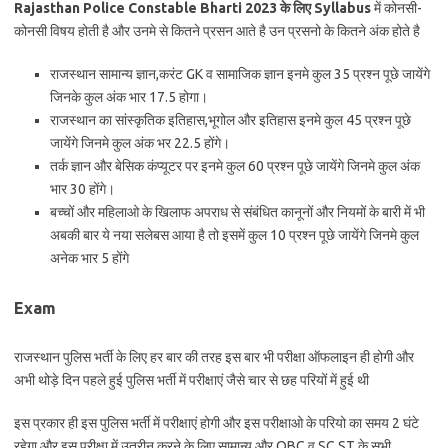
Rajasthan Police Constable Bharti 2023 के लिए Syllabus
में कोनसी-
कोनसी विषय होती है और उनमे से कितने प्रसन आते है उन प्रसनो के कितने अंक होते है
राजस्थान सामान्य ज्ञान,करंट GK व सामाजिक ज्ञान इनमे कुल 35 प्रश्न पूछे जायेंगे
जिनके कुल अंक भार 17.5 होगा।
राजस्थान का सांस्कृतिक इतिहास,भूगोल और इतिहास इनमे कुल 45 प्रश्न पूछे
जायेंगे जिनमे कुल अंक भर 22.5 होंगे।
तर्क ज्ञान और बेसिक कंप्यूटर पर इनमे कुल 60 प्रश्न पूछे जायेंगे जिनमे कुल अंक
भार 30 होंगे।
बच्चों और महिलाओ के खिलाफ अपराध से संबंधित कानूनों और नियमों के बारी में भी
अबकी बार ये नया सलेबस आया है तो इसमें कुल 10 प्रश्न पूछे जायेंगे जिनमे कुल
अनेक भार 5 होंगे
Exam
राजस्थान पुलिस भर्ती के लिए हर बार की तरह इस बार भी परीक्षा ऑफलाइन ही होगी और
अभी थोड़े दिन पहले हुई पुलिस भर्ती में परीक्षाएं जैसे चार से छह परियों में हुई थी
इस प्रकार ही इस पुलिस भर्ती में परीक्षाएं होगी और इस परीक्षाओ के परियो का समय 2 घंटे
रहेगा और इस परीक्षा में उतरीन करने के लिए सामान्य और OBC व् SC,ST के सभी