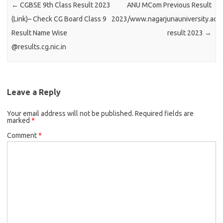
←
CGBSE 9th Class Result 2023
ANU MCom Previous Result
(Link)– Check CG Board Class 9
2023/www.nagarjunauniversity.ac.i
Result Name Wise
result 2023
→
@results.cg.nic.in
Leave a Reply
Your email address will not be published.
Required fields are
marked
*
Comment
*