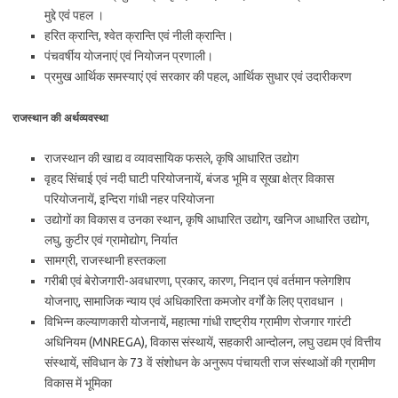
मुद्दे एवं पहल ।
हरित क्रान्ति, श्वेत क्रान्ति एवं नीली क्रान्ति।
पंचवर्षीय योजनाएं एवं नियोजन प्रणाली।
प्रमुख आर्थिक समस्याएं एवं सरकार की पहल, आर्थिक सुधार एवं उदारीकरण
राजस्थान की अर्थव्यवस्था
राजस्थान की खाद्य व व्यावसायिक फसले, कृषि आधारित उद्योग
वृहद सिंचाई एवं नदी घाटी परियोजनायें, बंजड भूमि व सूखा क्षेत्र विकास
परियोजनायें, इन्दिरा गांधी नहर परियोजना
उद्योगों का विकास व उनका स्थान, कृषि आधारित उद्योग, खनिज आधारित उद्योग,
लघु, कुटीर एवं ग्रामोद्योग, निर्यात
सामग्री, राजस्थानी हस्तकला
गरीबी एवं बेरोजगारी-अवधारणा, प्रकार, कारण, निदान एवं वर्तमान फ्लेगशिप
योजनाए, सामाजिक न्याय एवं अधिकारिता कमजोर वर्गों के लिए प्रावधान ।
विभिन्न कल्याणकारी योजनायें, महात्मा गांधी राष्ट्रीय ग्रामीण रोजगार गारंटी
अधिनियम (MNREGA), विकास संस्थायें, सहकारी आन्दोलन, लघु उद्यम एवं वित्तीय
संस्थायें, संविधान के 73 वें संशोधन के अनुरूप पंचायती राज संस्थाओं की ग्रामीण
विकास में भूमिका