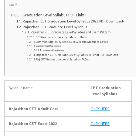
CET Graduation Level Syllabus PDF Links-
Rajasthan CET Graduation Level Syllabus 2023 PDF Download-
Rajasthan CET Graduate Level Syllabus-
Rajasthan CET Graduate Level Syllabus and Exam Pattern-
CET Graduation Level Syllabus in Hindi
Common Eligibility Test (CET) Syllabus Graduate Level-
भारतीय राजनीतिक व्यवस्था
राजस्थान की अर्थव्यवस्था
Rajasthan CET Graduate Level Syllabus in Hindi PDF Download
Raj CET Graduation Level Syllabus FAQ’s-
Syllabus name
CET Graduation
Level Syllabus
Rajasthan CET Admit Card
CLICK HERE
Rajasthan CET Exam 2022
CLICK HERE