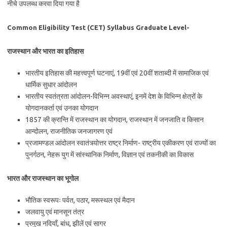
नीचे उपलब्ध करवा दिया गया है
Common Eligibility Test (CET) Syllabus Graduate Level-
राजस्थान और भारत का इतिहास
भारतीय इतिहास की महत्त्वपूर्ण घटनाएं, 19वीं एवं 20वीं शताब्दी में सामाजिक एवं
धार्मिक सुधार आंदोलन
भारतीय स्वतंत्रता आंदोलन-विभिन्न अवस्थाएं, इनमें देश के विभिन्न क्षेत्रों के
योगदानकर्ता एवं उनका योगदान
1857 की क्रान्ति में राजस्थान का योगदान, राजस्थान में जनजाति व किसान
आन्दोलन, राजनीतिक जनजागरण एवं
प्रजामण्डल आंदोलन स्वातंत्र्योत्तर राष्ट्र निर्माण- राष्ट्रीय एकीकरण एवं राज्यों का
पुनर्गठन, नेहरू युग में सांस्थानिक निर्माण, विज्ञान एवं तकनीकी का विकास
भारत और राजस्थान का भूगोल
भौतिक स्वरूपः पर्वत, पठार, मरूस्थल एवं मैदान
जलवायु एवं मानसून तंत्र
प्रमुख नदियाँ, बांध, झीलें एवं सागर