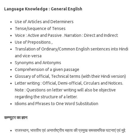
Language Knowledge : General English
Use of Articles and Determiners
Tense/sequence of Tenses
Voice : Active and Passive . Narration : Direct and Indirect
Use of Prepositions ,
Translation of Ordinary/Common English sentences into Hindi
and vice-versa
Synonyms and Antonyms
Comprehension of a given passage
Glossary of official, Technical terms (with their Hindi version)
Letter writing : Official, Demi-official, Circulars and Notices.
Note : Questions on letter writing will also be objective
regarding the structure of a letter.
Idioms and Phrases to One Word Substitution
कम्प्यूटर का ज्ञान
राजस्थान, भारतीय एवं अन्तर्राष्ट्रीय महत्व की प्रमुख समसामयिक घटनाएं एवं मुद्दे