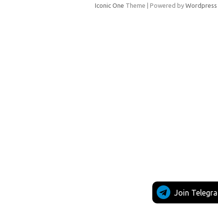
Iconic One
Theme | Powered by
Wordpress
Join Telegr