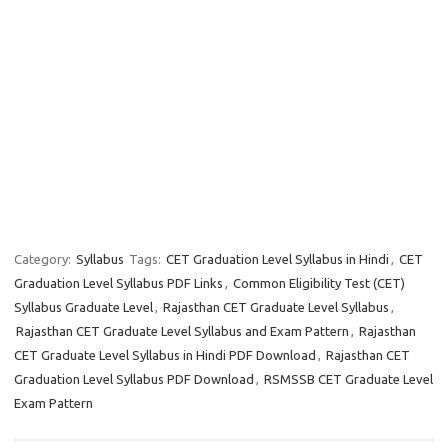
Category:
Syllabus
Tags:
CET Graduation Level Syllabus in Hindi
,
CET
Graduation Level Syllabus PDF Links
,
Common Eligibility Test (CET)
Syllabus Graduate Level
,
Rajasthan CET Graduate Level Syllabus
,
Rajasthan CET Graduate Level Syllabus and Exam Pattern
,
Rajasthan
CET Graduate Level Syllabus in Hindi PDF Download
,
Rajasthan CET
Graduation Level Syllabus PDF Download
,
RSMSSB CET Graduate Level
Exam Pattern