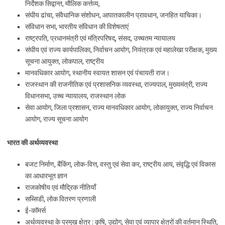
निर्देशक सिद्वान्त, मौलिक कर्त्तव्य,
संघीय ढांचा, संवैधानिक संशोधन, आपातकालीन प्रावधान, जनहित याचिका।
संविधान सभा, भारतीय संविधान की विशेषताएं
राष्ट्रपति, प्रधानमंत्री एवं मंत्रिपरिषद्, संसद, उच्चतम न्यायालय
संघीय एवं राज्य कार्यपालिका, निर्वाचन आयोग, नियंत्रक एवं महालेखा परीक्षक, मुख्य
सूचना आयुक्त, लोकपाल, राष्ट्रीय
मानवधिकार आयोग, स्थानीय स्वायत शासन एवं पंचायती राज।
राजस्थान की राजनीतिक एवं प्रशासनिक व्यवस्था, राज्यपाल, मुख्यमंत्री, राज्य
विधानसभा, उच्च न्यायालय, राजस्थान लोक
सेवा आयोग, जिला प्रशासन, राज्य मानवधिकार आयोग, लोकायुक्त, राज्य निर्वाचन
आयोग, राज्य सूचना आयोग
भारत की अर्थव्यवस्था
बजट निर्माण, बैंकिंग, लोक-वित्त, वस्तु एवं सेवा कर, राष्ट्रीय आय, संवृद्धि एवं विकास
का आधारभूत ज्ञान
राजकोषीय एवं मौद्रिक नीतियाँ
सब्सिडी, लोक वितरण प्रणाली
ई-कॉमर्स
अर्थव्यवस्था के प्रमुख क्षेत्र : कृषि, उद्योग, सेवा एवं व्यापार क्षेत्रों की वर्तमान स्थिति,