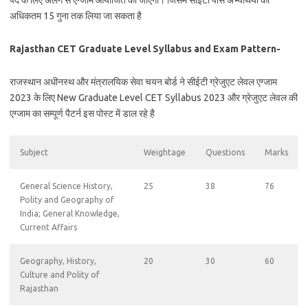
पद के लिए अलग से एग्जाम आयोजित की जाएगी। जिसमें सीईटी पास अभ्यर्थियों को
अधिकतम 15 गुना तक लिया जा सकता है
Rajasthan CET Graduate Level Syllabus and Exam Pattern-
राजस्थान अधीनस्थ और मंत्रालयिक सेवा चयन बोर्ड ने सीईटी ग्रेजुएट लेवल एग्जाम
2023 के लिए New Graduate Level CET Syllabus 2023 और ग्रेजुएट लेवल की
एग्जाम का सम्पूर्ण पैटर्न इस पोस्ट में डाल रहे है
Subject
Weightage
Questions
Marks
General Science History,
25
38
76
Polity and Geography of
India; General Knowledge,
Current Affairs
Geography, History,
20
30
60
Culture and Polity of
Rajasthan