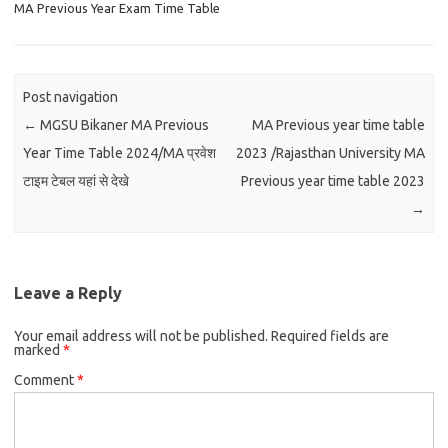
MA Previous Year Exam Time Table
Post navigation
←
MGSU Bikaner MA Previous
MA Previous year time table
Year Time Table 2024/MA प्रवेश
2023 /Rajasthan University MA
टाइम टेबल यहां से देखे
Previous year time table 2023
→
Leave a Reply
Your email address will not be published.
Required fields are
marked
*
Comment
*