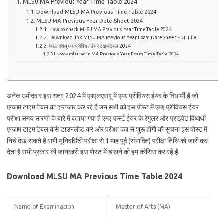
MLSU MA Previous Year Time Table 2024
Download MLSU MA Previous Time Table 2024
MLSU MA Previous Year Date Sheet 2024
How to check MLSU MA Previous Year Time Table 2024
Download link MLSU MA Previous Year Exam Date Sheet PDF File
एमएलएसयू एमए प्रीवियस ईयर टाइम टेबल 2024
www.mlsu.ac.in MA Previous Year Exam Time Table 2024
अनेक उमीदवार इस सत्र 2024 में एमएलएसयू में एमए प्रीवियस ईयर के विधार्थी है जो
एग्जाम टाइम टेबल का इन्तजार कर रहे है उन सभी को इस पोस्ट में एमए प्रीवियस ईयर
परीक्षा समय सारणी के बारे में बताया गया है एमए फर्स्ट ईयर के रेगुलर और प्राइवेट विधार्थी
एग्जाम टाइम टेबल कैसे डाउनलोड करे और परीक्षा कब से शुरू होगी की सुचना इस पोस्ट में
निचे देख सकते है सभी यूनिवर्सिटी परीक्षा से 1 माह पूर्व (संभावित) परीक्षा तिथि को जारी कर
देता है सभी प्रकार की जानकारी इस पोस्ट में डालने की हम कोसिस कर रहे है
Download MLSU MA Previous Time Table 2024
Name of Examination
Master of Arts (MA)