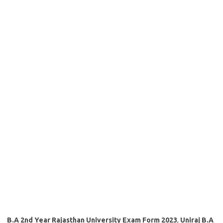
B.A 2nd Year Rajasthan University Exam Form 2023
,
Uniraj B.A