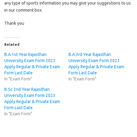
any type of sports information you may give your suggestions to us
in our comment box.
Thank you
Related
B.A 1st Year Rajasthan
B.A 3rd Year Rajasthan
University Exam Form 2023
University Exam Form 2023
Apply Regular & Private Exam
Apply Regular & Private Exam
Form Last Date
Form Last Date
In "Exam Form"
In "Exam Form"
B.Sc 2nd Year Rajasthan
University Exam Form 2023
Apply Regular & Private Exam
Form Last Date
In "Exam Form"