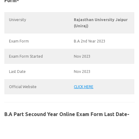
Form-
University
Rajasthan University Jaipur
(Uniraj)
Exam Form
B.A 2nd Year 2023
Exam Form Started
Nov 2023
Last Date
Nov 2023
Official Website
CLICK HERE
B.A Part Secound Year Online Exam Form Last Date-