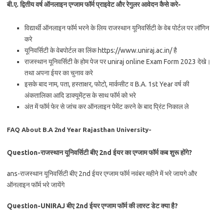
बी.ए. द्वितीय वर्ष ऑनलाइन एग्जाम फॉर्म प्राइवेट और रेगुलर आवेदन कैसे करे-
विद्यार्थी ऑनलाइन फॉर्म भरने के लिय राजस्थान यूनिवर्सिटी के वेब पोर्टल पर लॉगिन
करे
यूनिवर्सिटी के वेबपोर्टल का लिंक https://www.uniraj.ac.in/ है
राजस्थान यूनिवर्सिटी के होम पेज पर uniraj online Exam Form 2023 देखे।
तथा अपना ईयर का चुनाव करे
इसके बाद नाम, पता, हस्ताक्षर, फोटो, मार्कसीट व B.A. 1st Year वर्ष की
अंकतालिका आदि डाक्यूमेंट्स के साथ फॉर्म को भरे
अंत में फॉर्म फेर से जांच कर ऑनलाइन पेमेंट करने के बाद प्रिंट निकाल ले
FAQ About B.A 2nd Year Rajasthan University-
Question-राजस्थान यूनिवर्सिटी बीए 2nd ईयर का एग्जाम फॉर्म कब शुरू होंगे?
ans-राजस्थान यूनिवर्सिटी बीए 2nd ईयर एग्जाम फॉर्म नवंबर महीने में भरे जायगे और
ऑनलाइन फॉर्म भरे जायेंगे
Question-UNIRAJ बीए 2nd ईयर एग्जाम फॉर्म की लास्ट डेट क्या है?