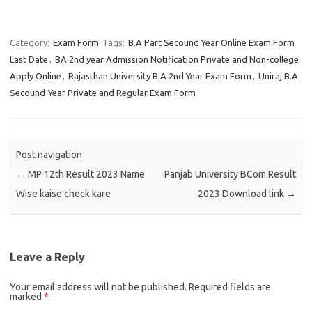
Category:
Exam Form
Tags:
B.A Part Secound Year Online Exam Form
Last Date
,
BA 2nd year Admission Notification Private and Non-college
Apply Online
,
Rajasthan University B.A 2nd Year Exam Form
,
Uniraj B.A
Secound-Year Private and Regular Exam Form
Post navigation
←
MP 12th Result 2023 Name
Panjab University BCom Result
Wise kaise check kare
2023 Download link
→
Leave a Reply
Your email address will not be published.
Required fields are
marked
*