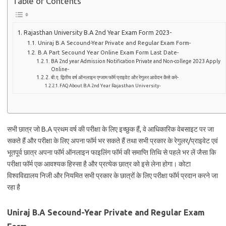
Table of Contents
Rajasthan University B.A 2nd Year Exam Form 2023-
Uniraj B.A Secound-Year Private and Regular Exam Form-
B.A Part Secound Year Online Exam Form Last Date-
BA 2nd year Admission Notification Private and Non-college 2023 Apply
Online-
बी.ए. द्वितीय वर्ष ऑनलाइन एग्जाम फॉर्म प्राइवेट और रेगुलर आवेदन कैसे करे-
FAQ About B.A 2nd Year Rajasthan University-
सभी छात्र जो B.A प्रथम वर्ष की परीक्षा के लिए इच्छुक हैं, वे आधिकारिक वेबसाइट पर जा
सकते हैं और परीक्षा के लिए अपना फॉर्म भर सकते हैं तथा सभी प्रकार के रेगुलर/प्राइवेट एवं
भूतपूर्व छात्र अपना फॉर्म ऑनलाइन फाइलिंग फॉर्म की समाप्ति तिथि से पहले भर लें जैसा कि
परीक्षा फॉर्म एक आवश्यक हिस्सा है और प्रत्येक छात्र को इसे लेना होगा। कोटा
विश्वविद्यालय निजी और नियमित सभी प्रकार के छात्रों के लिए परीक्षा फॉर्म प्रदान करने जा
रहा है
Uniraj B.A Secound-Year Private and Regular Exam