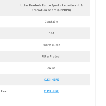
Uttar Pradesh Police Sports Recruitment &
Promotion Board (UPPRPB)
Constable
534
Sports quota
Uttar Pradesh
online
CLICK HERE
e Exam
CLICK HERE