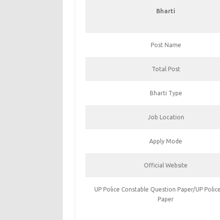
Bharti
Post Name
Total Post
Bharti Type
Job Location
Apply Mode
Official Website
UP Police Constable Question Paper/UP Polic
Paper