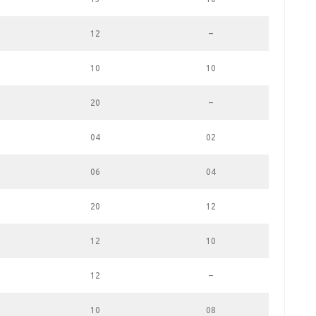
12
–
10
10
20
–
04
02
06
04
20
12
12
10
12
–
10
08