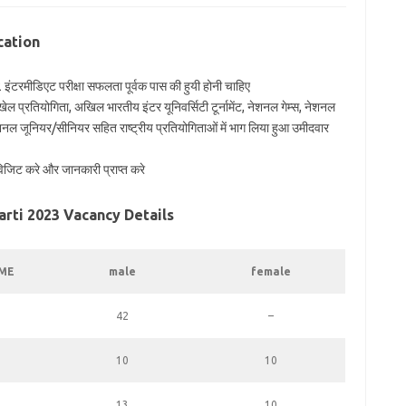
cation
0 + 2 इंटरमीडिएट परीक्षा सफलता पूर्वक पास की हुयी होनी चाहिए
ेल प्रतियोगिता, अखिल भारतीय इंटर यूनिवर्सिटी टूर्नामेंट, नेशनल गेम्स, नेशनल
 जूनियर/सीनियर सहित राष्ट्रीय प्रतियोगिताओं में भाग लिया हुआ उमीदवार
िट करे और जानकारी प्राप्त करे
rti 2023 Vacancy Details
ME
male
female
42
–
10
10
13
10