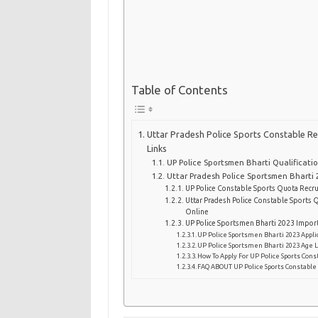
Table of Contents
Uttar Pradesh Police Sports Constable R
Links
UP Police Sportsmen Bharti Qualificati
Uttar Pradesh Police Sportsmen Bharti 
UP Police Constable Sports Quota Recr
Uttar Pradesh Police Constable Sports
Online
UP Police Sportsmen Bharti 2023 Impor
UP Police Sportsmen Bharti 2023 Appli
UP Police Sportsmen Bharti 2023 Age 
How To Apply For UP Police Sports Con
FAQ ABOUT UP Police Sports Constabl