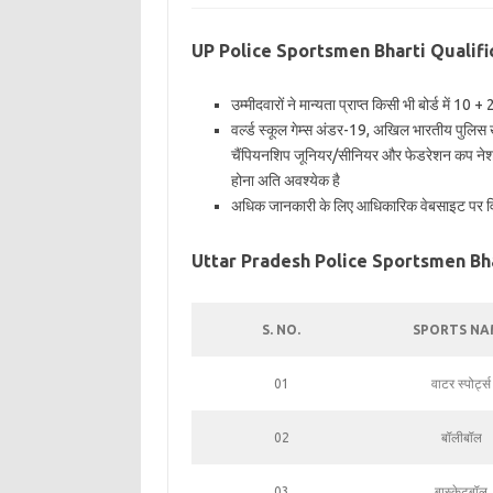
UP Police Sportsmen Bharti Qualifi
उम्मीदवारों ने मान्यता प्राप्त किसी भी बोर्ड में 1
वर्ल्ड स्कूल गेम्स अंडर-19, अखिल भारतीय पुलिस ख
चैंपियनशिप जूनियर/सीनियर और फेडरेशन कप नेशनल
होना अति अवश्येक है
अधिक जानकारी के लिए आधिकारिक वेबसाइट पर विज
Uttar Pradesh Police Sportsmen Bha
S. NO.
SPORTS NA
01
वाटर स्पोर्ट्स
02
बॉलीबॉल
03
बास्केटबॉल