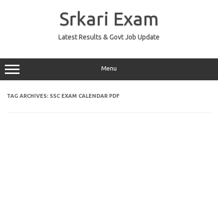
Skip
to
Srkari Exam
content
Latest Results & Govt Job Update
Menu
TAG ARCHIVES:
SSC EXAM CALENDAR PDF