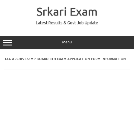
Skip
to
Srkari Exam
content
Latest Results & Govt Job Update
Menu
TAG ARCHIVES:
MP BOARD 8TH EXAM APPLICATION FORM INFORMATION