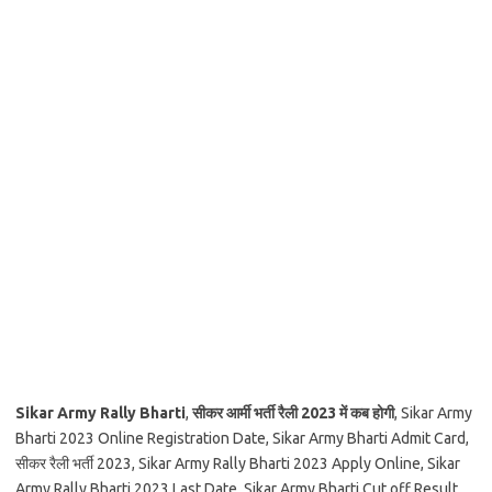
Sikar Army Rally Bharti
,
सीकर आर्मी भर्ती रैली 2023 में कब होगी
, Sikar Army
Bharti 2023 Online Registration Date, Sikar Army Bharti Admit Card,
सीकर रैली भर्ती 2023, Sikar Army Rally Bharti 2023 Apply Online, Sikar
Army Rally Bharti 2023 Last Date, Sikar Army Bharti Cut off Result,