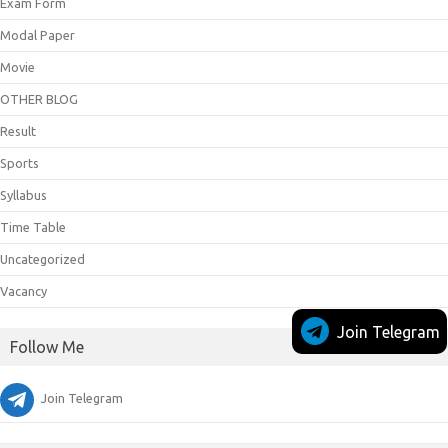
Exam Form
Modal Paper
Movie
OTHER BLOG
Result
Sports
Syllabus
Time Table
Uncategorized
Vacancy
Join Telegram
Follow Me
Join Telegram