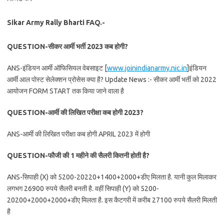
Sikar Army Rally Bharti FAQ.-
QUESTION-सीकर आर्मी भर्ती 2023 कब होगी?
ANS-इंडियन आर्मी ऑफिसियल वेबसाइट [
www.joinindianarmy.nic.in
]इंडियन
आर्मी आल पोस्ट सेलेक्शन प्रोसेस क्या है? Update News :- सीकर आर्मी भर्ती को 2022
आयोजन FORM START तक किया जाने वाला है
QUESTION-आर्मी की लिखित परीक्षा कब होगी 2023?
ANS-आर्मी की लिखित परीक्षा कब होगी APRIL 2023 में होगी
QUESTION-फौजी की 1 महीने की सैलरी कितनी होती है?
ANS-सिपाही (X) को 5200-20220+1400+2000+डीए मिलता है. यानी कुल मिलाकर
लगभग 26900 रुपये सैलरी बनती है. वहीं सिपाही (Y) को 5200-
20200+2000+2000+डीए मिलता है. इस कैटगरी में करीब 27100 रुपये सैलरी मिलती
है