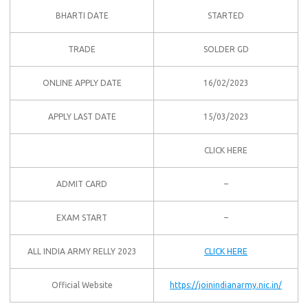
BHARTI DATE
STARTED
TRADE
SOLDER GD
ONLINE APPLY DATE
16/02/2023
APPLY LAST DATE
15/03/2023
CLICK HERE
ADMIT CARD
–
EXAM START
–
ALL INDIA ARMY RELLY 2023
CLICK HERE
Official Website
https://joinindianarmy.nic.in/