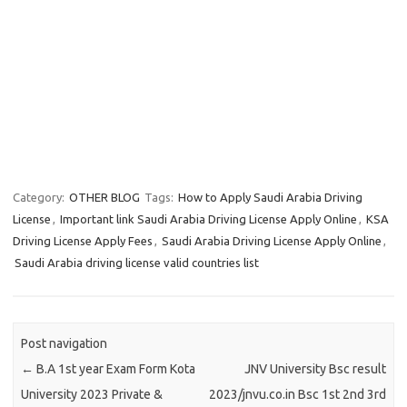
Category:
OTHER BLOG
Tags:
How to Apply Saudi Arabia Driving
License
,
Important link Saudi Arabia Driving License Apply Online
,
KSA
Driving License Apply Fees
,
Saudi Arabia Driving License Apply Online
,
Saudi Arabia driving license valid countries list
Post navigation
←
B.A 1st year Exam Form Kota
JNV University Bsc result
University 2023 Private &
2023/jnvu.co.in Bsc 1st 2nd 3rd