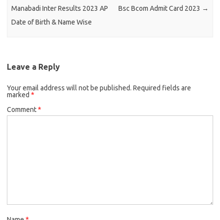
Manabadi Inter Results 2023 AP
Bsc Bcom Admit Card 2023
→
Date of Birth & Name Wise
Leave a Reply
Your email address will not be published.
Required fields are
marked
*
Comment
*
Name
*