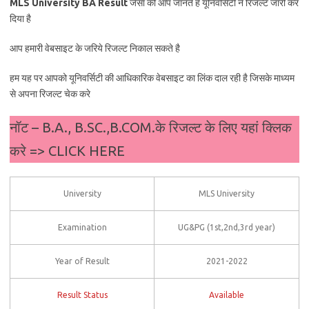
MLS University BA Result
जैसा की आप जानते है यूनिवर्सिटी ने रिजल्ट जारी कर
दिया है
आप हमारी वेबसाइट के जरिये रिजल्ट निकाल सकते है
हम यह पर आपको यूनिवर्सिटी की आधिकारिक वेबसाइट का लिंक दाल रही है जिसके माध्यम
से अपना रिजल्ट चेक करे
नॉट – B.A., B.SC.,B.COM.के रिजल्ट के लिए यहां क्लिक
करे => CLICK HERE
University
MLS University
Examination
UG&PG (1st,2nd,3rd year)
Year of Result
2021-2022
Result Status
Available