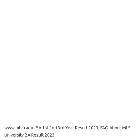
www.mlsu.ac.in BA 1st 2nd 3rd Year Result 2023, FAQ About MLS
University BA Result 2023.