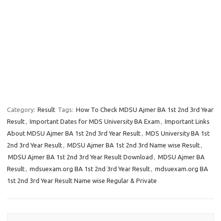
Category:
Result
Tags:
How To Check MDSU Ajmer BA 1st 2nd 3rd Year
Result
,
Important Dates for MDS University BA Exam
,
Important Links
About MDSU Ajmer BA 1st 2nd 3rd Year Result
,
MDS University BA 1st
2nd 3rd Year Result
,
MDSU Ajmer BA 1st 2nd 3rd Name wise Result
,
MDSU Ajmer BA 1st 2nd 3rd Year Result Download
,
MDSU Ajmer BA
Result
,
mdsuexam.org BA 1st 2nd 3rd Year Result
,
mdsuexam.org BA
1st 2nd 3rd Year Result Name wise Regular & Private