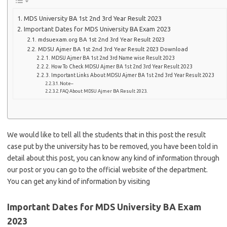
MDS University BA 1st 2nd 3rd Year Result 2023
Important Dates for MDS University BA Exam 2023
mdsuexam.org BA 1st 2nd 3rd Year Result 2023
MDSU Ajmer BA 1st 2nd 3rd Year Result 2023 Download
MDSU Ajmer BA 1st 2nd 3rd Name wise Result 2023
How To Check MDSU Ajmer BA 1st 2nd 3rd Year Result 2023
Important Links About MDSU Ajmer BA 1st 2nd 3rd Year Result 2023
Note–
FAQ About MDSU Ajmer BA Result 2023.
We would like to tell all the students that in this post the result
case put by the university has to be removed, you have been told in
detail about this post, you can know any kind of information through
our post or you can go to the official website of the department.
You can get any kind of information by visiting
Important Dates for MDS University BA Exam
2023