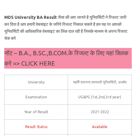
MDS University BA Result
जैसा की आप जानते है यूनिवर्सिटी ने रिजल्ट जारी
कर दिया है आप हमारी वेबसाइट के जरिये रिजल्ट निकाल सकते है हम यह पर आपको
यूनिवर्सिटी की आधिकारिक वेबसाइट का लिंक दाल रही है जिसके माध्यम से अपना रिजल्ट
चेक करे
नॉट – B.A., B.SC.,B.COM.के रिजल्ट के लिए यहां क्लिक
करे => CLICK HERE
University
महर्षि दयानन्द सरस्वती यूनिवर्सिटी, अजमेर
Examination
UG&PG (1st,2nd,3rd year)
Year of Result
2021-2022
Result Status
Available