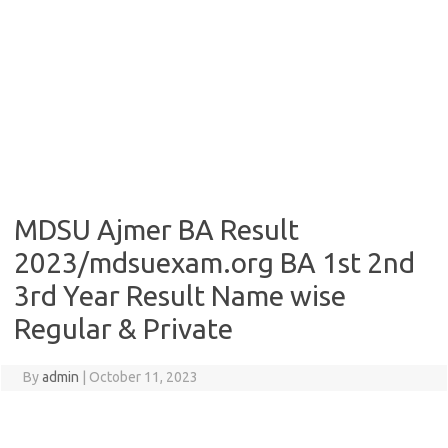
MDSU Ajmer BA Result
2023/mdsuexam.org BA 1st 2nd
3rd Year Result Name wise
Regular & Private
By
admin
|
October 11, 2023