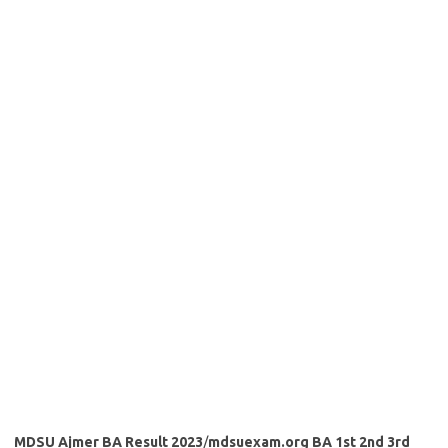
MDSU Ajmer BA Result 2023
/
mdsuexam.org BA 1st 2nd 3rd