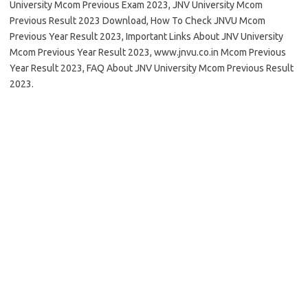
University Mcom Previous Exam 2023, JNV University Mcom
Previous Result 2023 Download, How To Check JNVU Mcom
Previous Year Result 2023, Important Links About JNV University
Mcom Previous Year Result 2023, www.jnvu.co.in Mcom Previous
Year Result 2023, FAQ About JNV University Mcom Previous Result
2023.