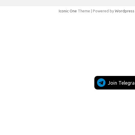
Iconic One
Theme | Powered by
Wordpress
Join Telegr