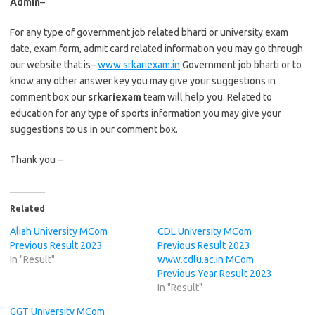
Admin
–
For any type of government job related bharti or university exam
date, exam form, admit card related information you may go through
our website that is–
www.srkariexam.in
Government job bharti or to
know any other answer key you may give your suggestions in
comment box our
srkariexam
team will help you. Related to
education for any type of sports information you may give your
suggestions to us in our comment box.
Thank you –
Related
Aliah University MCom
CDL University MCom
Previous Result 2023
Previous Result 2023
In "Result"
www.cdlu.ac.in MCom
Previous Year Result 2023
In "Result"
GGT University MCom