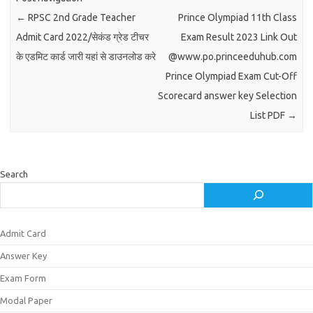
←
RPSC 2nd Grade Teacher
Prince Olympiad 11th Class
Admit Card 2022/सेकंड ग्रेड टीचर
Exam Result 2023 Link Out
के एडमिट कार्ड जारी यहां से डाउनलोड करे
@www.po.princeeduhub.com
Prince Olympiad Exam Cut-Off
Scorecard answer key Selection
List PDF
→
Search
Admit Card
Answer Key
Exam Form
Modal Paper