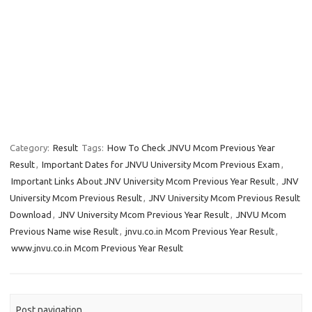
Category:
Result
Tags:
How To Check JNVU Mcom Previous Year
Result
,
Important Dates for JNVU University Mcom Previous Exam
,
Important Links About JNV University Mcom Previous Year Result
,
JNV
University Mcom Previous Result
,
JNV University Mcom Previous Result
Download
,
JNV University Mcom Previous Year Result
,
JNVU Mcom
Previous Name wise Result
,
jnvu.co.in Mcom Previous Year Result
,
www.jnvu.co.in Mcom Previous Year Result
Post navigation