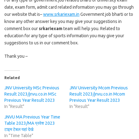
For any type of government job related bharti or university exam
date, exam form, admit card related information you may go through
our website that is–
www.srkariexam.in
Government job bharti or to
know any other answer key you may give your suggestions in
comment box our
srkariexam
team will help you. Related to
education for any type of sports information you may give your
suggestions to us in our comment box.
Thank you –
Related
JNV University MSc Previous
JNV University Mcom Previous
Result 2023/jnvu.co.in MSc
Result 2023/jnvu.co.in Mcom
Previous Year Result 2023
Previous Year Result 2023
In "Result"
In "Result"
JNVU MA Previous Year Time
Table 2023/MA प्रवेश 2023
टाइम टेबल यहां देखे
In "Time Table"