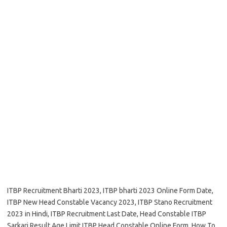
ITBP Recruitment Bharti 2023, ITBP bharti 2023 Online Form Date,
ITBP New Head Constable Vacancy 2023, ITBP Stano Recruitment
2023 in Hindi, ITBP Recruitment Last Date, Head Constable ITBP
Sarkari Result,Age Limit ITBP Head Constable Online Form, How To