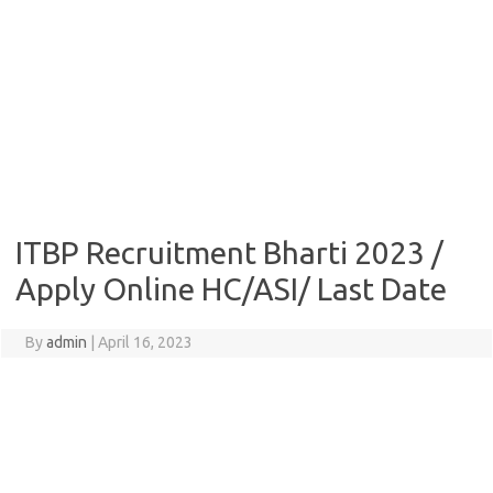
ITBP Recruitment Bharti 2023 /
Apply Online HC/ASI/ Last Date
By
admin
|
April 16, 2023