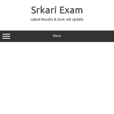
Skip
to
Srkari Exam
content
Latest Results & Govt Job Update
Menu