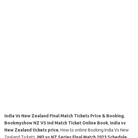
India Vs New Zealand Final Match Tickets Price & Booking
,
Bookmyshow NZ VS Ind Match Ticket Online Book
,
India vs
New Zealand tickets price
, How to online Booking India Vs New
Zealand Tickets,
IND vs NZ Series Final Match 2023 Schedule
.