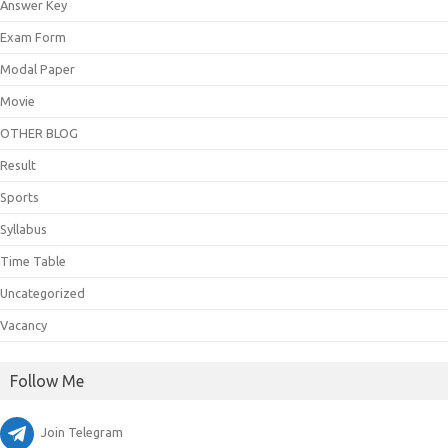
Answer Key
Exam Form
Modal Paper
Movie
OTHER BLOG
Result
Sports
Syllabus
Time Table
Uncategorized
Vacancy
Follow Me
Join Telegram