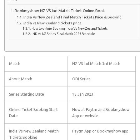
Bookmyshow NZ VS Ind Match Ticket Online Book
India Vs New Zealand Final Match Tickets Price & Booking
India vs New Zealand tickets price
How to online Booking India Vs New Zealand Tickets
IND vs NZ Series Final Match 2023 Schedule
Match
NZ VS Ind Match 3rd Match
About Match
ODI Series
Series Starting Date
18 Jan 2023
Online Ticket Booking Start
Now at Paytm and Bookmyshow
Date
App or website
India Vs New Zealand Match
Paytm App or Bookmyshow app
Tickets Booking