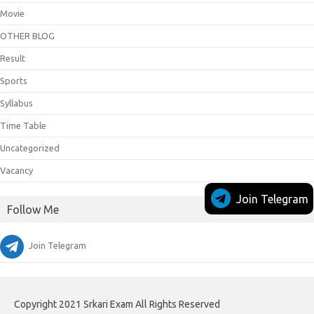
Movie
OTHER BLOG
Result
Sports
Syllabus
Time Table
Uncategorized
Vacancy
Join Telegram
Follow Me
Join Telegram
Copyright 2021 Srkari Exam All Rights Reserved