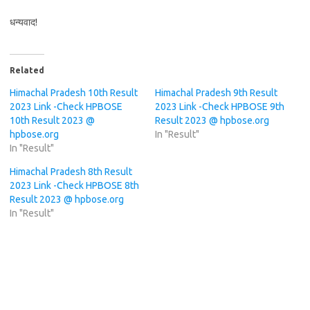
धन्यवाद!
Related
Himachal Pradesh 10th Result
Himachal Pradesh 9th Result
2023 Link -Check HPBOSE
2023 Link -Check HPBOSE 9th
10th Result 2023 @
Result 2023 @ hpbose.org
hpbose.org
In "Result"
In "Result"
Himachal Pradesh 8th Result
2023 Link -Check HPBOSE 8th
Result 2023 @ hpbose.org
In "Result"