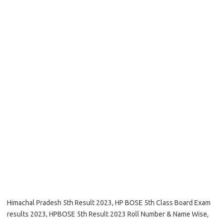
Himachal Pradesh 5th Result 2023, HP BOSE 5th Class Board Exam
results 2023, HPBOSE 5th Result 2023 Roll Number & Name Wise,