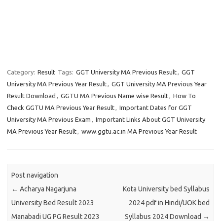
Category:
Result
Tags:
GGT University MA Previous Result
,
GGT
University MA Previous Year Result
,
GGT University MA Previous Year
Result Download
,
GGTU MA Previous Name wise Result
,
How To
Check GGTU MA Previous Year Result
,
Important Dates for GGT
University MA Previous Exam
,
Important Links About GGT University
MA Previous Year Result
,
www.ggtu.ac.in MA Previous Year Result
Post navigation
←
Acharya Nagarjuna
Kota University bed Syllabus
University Bed Result 2023
2024 pdf in Hindi/UOK bed
Manabadi UG PG Result 2023
Syllabus 2024 Download
→