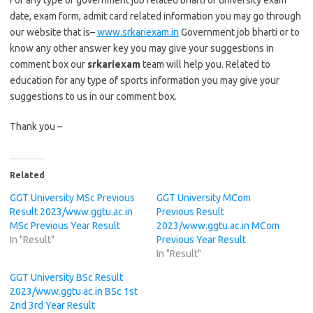
For any type of government job related bharti or university exam
date, exam form, admit card related information you may go through
our website that is–
www.srkariexam.in
Government job bharti or to
know any other answer key you may give your suggestions in
comment box our
srkariexam
team will help you. Related to
education for any type of sports information you may give your
suggestions to us in our comment box.
Thank you –
Related
GGT University MSc Previous
GGT University MCom
Result 2023/www.ggtu.ac.in
Previous Result
MSc Previous Year Result
2023/www.ggtu.ac.in MCom
In "Result"
Previous Year Result
In "Result"
GGT University BSc Result
2023/www.ggtu.ac.in BSc 1st
2nd 3rd Year Result