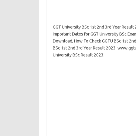
GGT University BSc 1st 2nd 3rd Year Result
Important Dates for GGT University BSc Exa
Download, How To Check GGTU BSc 1st 2nd 3
BSc 1st 2nd 3rd Year Result 2023, www.ggtu
University BSc Result 2023.