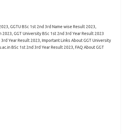
 2023, GGTU BSc 1st 2nd 3rd Name wise Result 2023,
m 2023, GGT University BSc 1st 2nd 3rd Year Result 2023
rd Year Result 2023, Important Links About GGT University
.ac.in BSc 1st 2nd 3rd Year Result 2023, FAQ About GGT