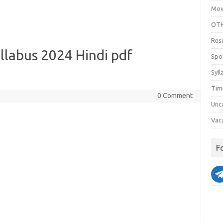
Mov
OTH
Res
llabus 2024 Hindi pdf
Spo
Syll
Tim
0 Comment
Unc
Vac
F