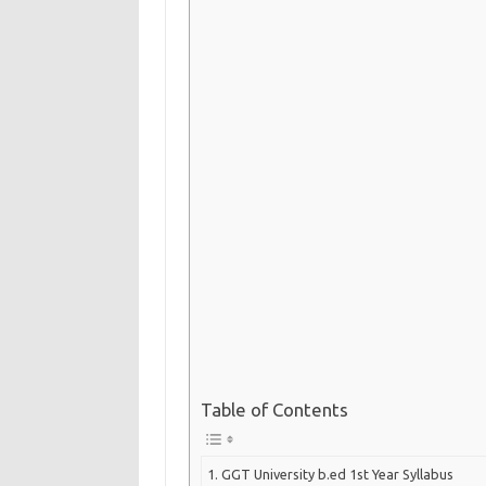
Table of Contents
GGT University b.ed 1st Year Syllabus