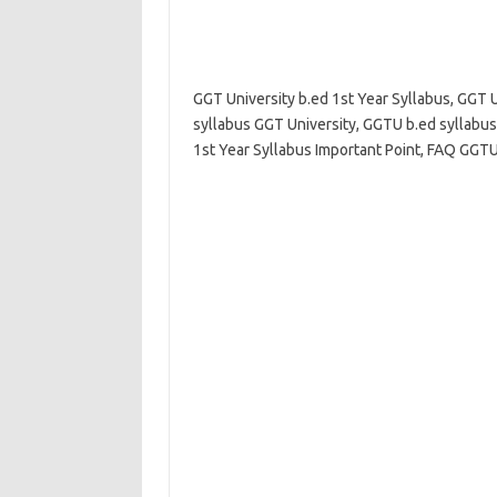
GGT University b.ed 1st Year Syllabus, GGT U
syllabus GGT University, GGTU b.ed syllabu
1st Year Syllabus Important Point, FAQ GGTU 