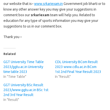
our website that is–
www.srkariexam.in
Government job bharti or to
know any other answer key you may give your suggestions in
comment box our
srkariexam
team will help you. Related to
education for any type of sports information you may give your
suggestions to us in our comment box.
Thank you –
Related
GGT University Time Table
CDL University BCom Result
2023/ggtu.ac.in University
2023 www.cdlu.ac.in BCom
time table 2023
1st 2nd Final Year Result 2023
In "Time Table"
In "Result"
GGT University BSc Result
2023/www.ggtu.ac.in BSc 1st
2nd 3rd Year Result
In "Result"