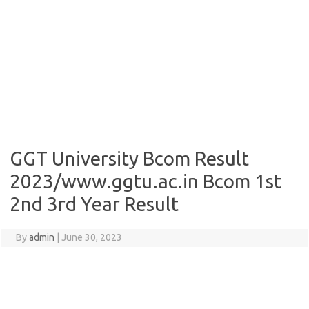
GGT University Bcom Result
2023/www.ggtu.ac.in Bcom 1st
2nd 3rd Year Result
By
admin
|
June 30, 2023