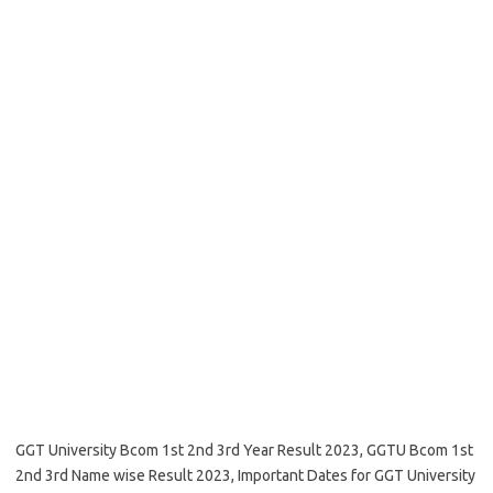
GGT University Bcom 1st 2nd 3rd Year Result 2023, GGTU Bcom 1st
2nd 3rd Name wise Result 2023, Important Dates for GGT University