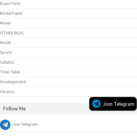
Exam Form
Modal Paper
Movie
OTHER BLOG
Result
Sports
Syllabus
Time Table
Uncategorized
Vacancy
Join Telegram
Follow Me
Join Telegram