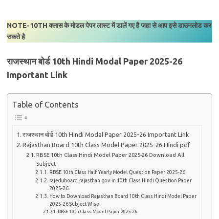
NOTE-10TH क्लास के मोडल पेपर लास्ट में डालें गए है जहा से आप इसे डाउनलोड कर
सकते है
राजस्थान बोर्ड 10th Hindi Modal Paper 2025-26
Important Link
Table of Contents
राजस्थान बोर्ड 10th Hindi Modal Paper 2025-26 Important Link
Rajasthan Board 10th Class Model Paper 2025-26 Hindi pdf
RBSE 10th Class Hindi Model Paper 2025-26 Download All
Subject
RBSE 10th Class Half Yearly Model Question Paper 2025-26
rajeduboard.rajasthan.gov.in 10th Class Hindi Question Paper
2025-26
How to Download Rajasthan Board 10th Class Hindi Model Paper
2025-26 Subject Wise
RBSE 10th Class Model Paper 2025-26.