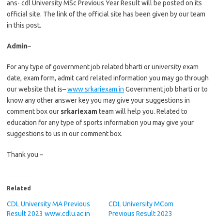
ans- cdl University MSc Previous Year Result will be posted on its
official site. The link of the official site has been given by our team
in this post.
Admin
–
For any type of government job related bharti or university exam
date, exam form, admit card related information you may go through
our website that is–
www.srkariexam.in
Government job bharti or to
know any other answer key you may give your suggestions in
comment box our
srkariexam
team will help you. Related to
education for any type of sports information you may give your
suggestions to us in our comment box.
Thank you –
Related
CDL University MA Previous
CDL University MCom
Result 2023 www.cdlu.ac.in
Previous Result 2023