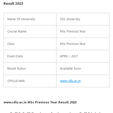
Result 2023
Name Of University
CDL University
Course Name
MSc Previous Year
Class
MSc Previous Year
Exam Date
APRIL – JULY
Result Status
Available Soon
Official Web.
www.cdlu.ac.in
www.cdlu.ac.in MSc Previous Year Result 2023