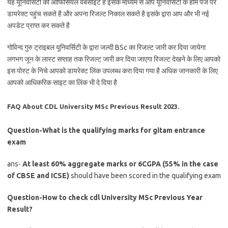
यह यूनिवर्सिटी की ऑफिसियल वेबसाइट है इसके माध्यम से आप यूनिवर्सिटी के होम पेज पर
डायरेक्ट पहुंच सकते है और अपना रिजल्ट निकाल सकते है इसके द्वारा आप और भी नई
अपडेट प्राप्त कर सकते है
गोविन्द गुरु ट्राइबल यूनिवर्सिटी के द्वारा जल्दी BSc का रिजल्ट जारी कर दिया जायेगा
लगभग जून के लास्ट सप्ताह तक रिजल्ट जारी कर दिया जाएगा रिजल्ट देखने के लिए आपको
इस पोस्ट के निचे आपको डायरेक्ट लिंक उपलब्ध करा दिया गया है अधिक जानकारी के लिए
आपको आधिकरिक साइट का लिंक भी दे दिया है
FAQ About CDL University MSc Previous Result 2023.
Question-What is the qualifying marks for gitam entrance
exam
ans-
At least 60% aggregate marks or 6CGPA (55% in the case
of CBSE and ICSE)
should have been scored in the qualifying exam
Question-How to check cdl University MSc Previous Year
Result?