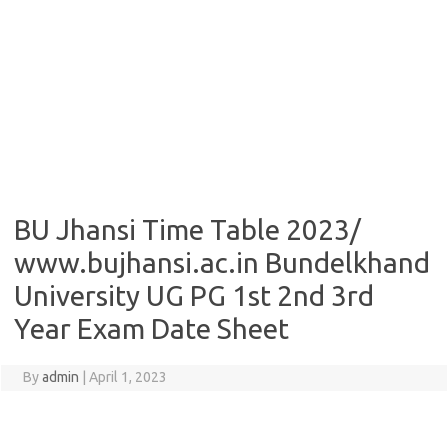
BU Jhansi Time Table 2023/
www.bujhansi.ac.in Bundelkhand
University UG PG 1st 2nd 3rd
Year Exam Date Sheet
By
admin
|
April 1, 2023