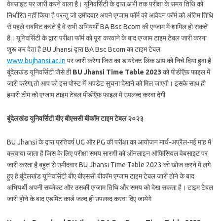
वेबसाइट पर जारी करने वाला है। यूनिवर्सिटी के द्वारा अभी तक परीक्षा के समय तिथि को
निर्धारित नहीं किया है परन्तु जो उमीदवार अपने एग्जाम फॉर्म को आवेदन फॉर्म को अंतिम तिथि
से पहले सबमिट करते है वे सभी अभियर्थी BA Bsc Bcom की एग्जाम में शामिल हो सकते
है। यूनिवर्सिटी के द्वारा परीक्षा फॉर्म को पूरा करवाने के बाद एग्जाम टाइम टेबल जारी करना
शुरू कर देता है BU Jhansi द्वारा BA Bsc Bcom का टाइम टेबल
www.bujhansi.ac.in
पर जारी करेगा जिस का डायरेक्ट लिंक आप को निचे दिया हुवा है
बुंदेलखंड यूनिवर्सिटी जैसे ही
BU Jhansi Time Table 2023
को पीडीऍफ़ फाइल में
जारी करेगा,तो आप को इस पोस्ट में अपडेट सुचना देखने को मिल जाएगी। इसके साथ ही
हमारी टीम को एग्जाम टाइम टेबल पीडीऍफ़ फाइल में उपलब्द करवा देगी
बुंदेलखंड यूनिवर्सिटी बीए बीएससी बीकॉम टाइम टेबल २०२३
BU Jhansi के द्वारा प्रतिवर्ष UG और PG की परीक्षा का आयोजन मार्च-अप्रैल-मई माह में
करवाया जाता है जिस के लिए परीक्षा समय सारणी को ऑनलाइन ऑफिसियल वेबसाइट पर
जारी करता है बहुत से उमीदवार BU Jhansi Time Table 2023 की खोज करने में लगे
हुए है बुंदेलखंड यूनिवर्सिटी बीए बीएससी बीकॉम एग्जाम टाइम टेबल जारी होने के बाद
अभियर्थी अपनी सब्जेक्ट और उसकी एग्जाम तिथि और समय को देख सकता है। टाइम टेबल
जारी होने के बाद एडमिट कार्ड जल्द ही उपलब्द करवा दिए जायेगे