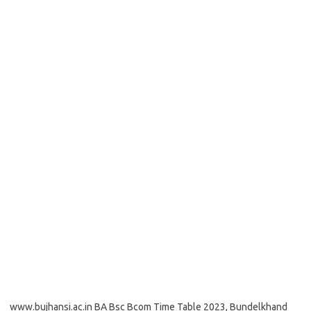
www.bujhansi.ac.in BA Bsc Bcom Time Table 2023, Bundelkhand