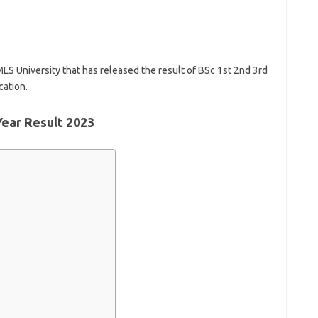
MLS University that has released the result of BSc 1st 2nd 3rd
cation.
Year Result 2023