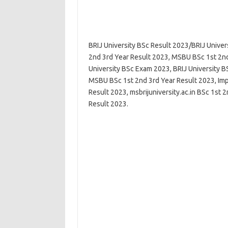
BRIJ University BSc Result 2023/BRIJ Univers
2nd 3rd Year Result 2023, MSBU BSc 1st 2nd
University BSc Exam 2023, BRIJ University 
MSBU BSc 1st 2nd 3rd Year Result 2023, Impo
Result 2023, msbrijuniversity.ac.in BSc 1st 
Result 2023.