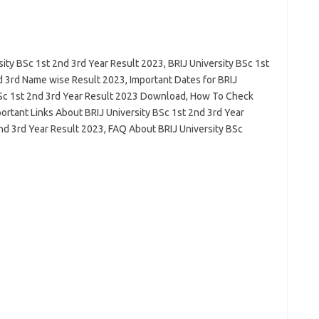
ity BSc 1st 2nd 3rd Year Result 2023, BRIJ University BSc 1st
 3rd Name wise Result 2023, Important Dates for BRIJ
BSc 1st 2nd 3rd Year Result 2023 Download, How To Check
rtant Links About BRIJ University BSc 1st 2nd 3rd Year
2nd 3rd Year Result 2023, FAQ About BRIJ University BSc